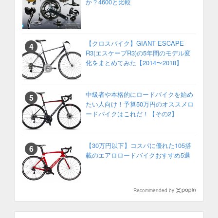
か？4600と比較
【クロスバイク】GIANT ESCAPE
R3(エスケープR3)の5年間のモデル変
化をまとめてみた【2014〜2018】
中級者や本格的にロードバイクを始め
たい人向け！予算50万円のオススメロ
ードバイクはこれだ！【その2】
【30万円以下】コスパに優れた105搭
載のエアロロードバイクおすすめ5選
Recommended by