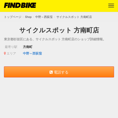
トップページ
Shop
中野～西荻窪
サイクルスポット 方南町店
サイクルスポット 方南町店
東京都杉並区にある、サイクルスポット 方南町店のショップ詳細情報。
最寄り駅
方南町
エリア
中野～西荻窪
電話する