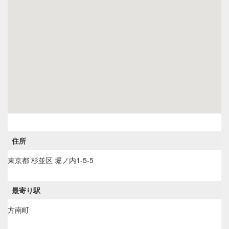
住所
東京都
杉並区
堀ノ内1-5-5
最寄り駅
方南町