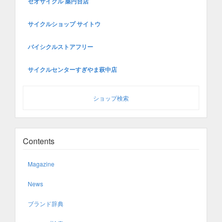
セオサイクル 薬円台店
サイクルショップ サイトウ
バイシクルストアフリー
サイクルセンターすぎやま萩中店
ショップ検索
Contents
Magazine
News
ブランド辞典