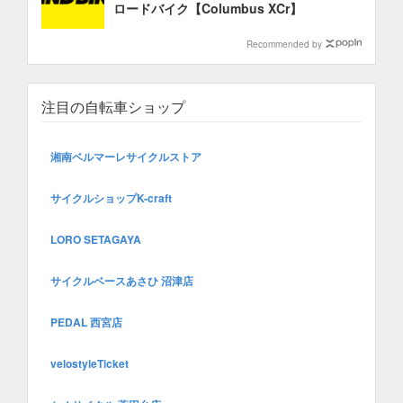
ロードバイク【Columbus XCr】
Recommended by
注目の自転車ショップ
湘南ベルマーレサイクルストア
サイクルショップK-craft
LORO SETAGAYA
サイクルベースあさひ 沼津店
PEDAL 西宮店
velostyleTicket