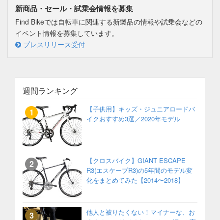
新商品・セール・試乗会情報を募集
Find Bikeでは自転車に関連する新製品の情報や試乗会などの
イベント情報を募集しています。
プレスリリース受付
週間ランキング
【子供用】キッズ・ジュニアロードバ
イクおすすめ3選／2020年モデル
【クロスバイク】GIANT ESCAPE
R3(エスケープR3)の5年間のモデル変
化をまとめてみた【2014〜2018】
他人と被りたくない！マイナーな、お