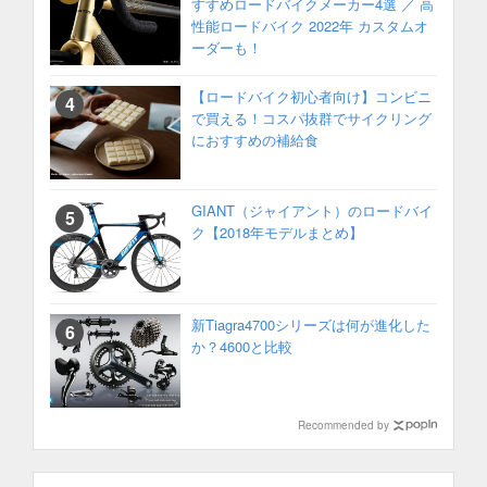
すすめロードバイクメーカー4選 ／ 高
性能ロードバイク 2022年 カスタムオ
ーダーも！
【ロードバイク初心者向け】コンビニ
で買える！コスパ抜群でサイクリング
におすすめの補給食
GIANT（ジャイアント）のロードバイ
ク【2018年モデルまとめ】
新Tiagra4700シリーズは何が進化した
か？4600と比較
Recommended by