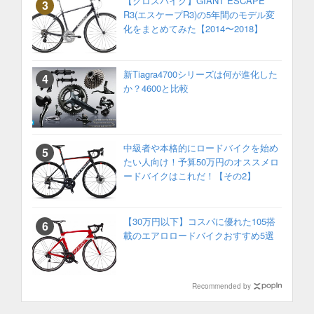
【クロスバイク】GIANT ESCAPE
R3(エスケープR3)の5年間のモデル変
化をまとめてみた【2014〜2018】
新Tiagra4700シリーズは何が進化した
か？4600と比較
中級者や本格的にロードバイクを始め
たい人向け！予算50万円のオススメロ
ードバイクはこれだ！【その2】
【30万円以下】コスパに優れた105搭
載のエアロロードバイクおすすめ5選
Recommended by