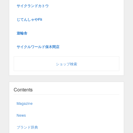
サイクランドカトウ
じてんしゃやFit
遊輪舎
サイクルワールド保木間店
ショップ検索
Contents
Magazine
News
ブランド辞典