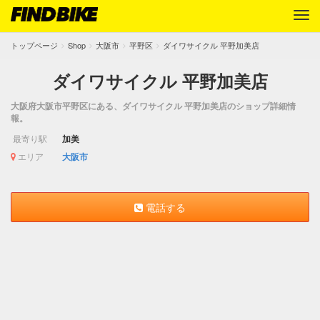
トップページ
Shop
大阪市
平野区
ダイワサイクル 平野加美店
ダイワサイクル 平野加美店
大阪府大阪市平野区にある、ダイワサイクル 平野加美店のショップ詳細情
報。
最寄り駅
加美
エリア
大阪市
電話する