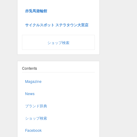
赤兎馬遊輪館
サイクルスポット ステラタウン大宮店
ショップ検索
Contents
Magazine
News
ブランド辞典
ショップ検索
Facebook