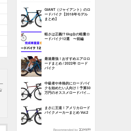
GIANT（ジャイアント）のロ
ードバイク【2018年モデル
まとめ】
軽さは正義!? 6kg台の軽量ロ
ードバイク12選 〜前編
最速最強！おすすめエアロロ
ードまとめ / 2022年 ロード
バイク
中級者や本格的にロードバイ
クを始めたい人向け！予算50
な
万円のオススメロードバイク
はこれだ！【その2】
まさに王道！アメリカロード
バイクメーカーまとめ Vol.2
Recommended by