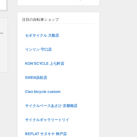
注目の自転車ショップ
セオサイクル 大船店
リンリン 守口店
KON’SCYCLE 上七軒店
SWEN浜松店
Clan bicycle custom
サイクルベースあさひ 京都南店
サイクルギャラリートリイ
BEFLAT サヌキヤ 神戸店