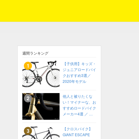
週間ランキング
【子供用】キッズ・
ジュニアロードバイ
クおすすめ3選／
2020年モデル
他人と被りたくな
い！マイナーな、お
すすめロードバイク
メーカー4選 ／ 高
性能ロードバイク
2022年 カスタムオ
【クロスバイク】
ーダーも！
GIANT ESCAPE