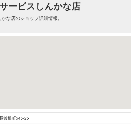
do!サービスしんかな店
しんかな店のショップ詳細情報。
長曽根町545-25