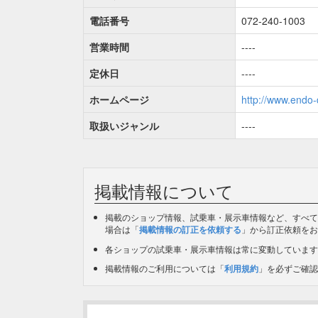
電話番号
072-240-1003
営業時間
----
定休日
----
ホームページ
http://www.endo-
取扱いジャンル
----
掲載情報について
掲載のショップ情報、試乗車・展示車情報など、すべて
場合は「
掲載情報の訂正を依頼する
」から訂正依頼をお
各ショップの試乗車・展示車情報は常に変動しています
掲載情報のご利用については「
利用規約
」を必ずご確認