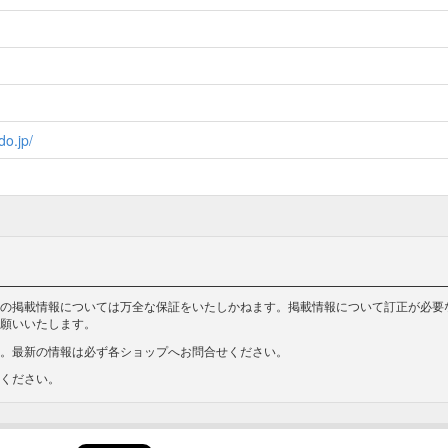
do.jp/
の掲載情報については万全な保証をいたしかねます。掲載情報について訂正が必要
願いいたします。
。最新の情報は必ず各ショップへお問合せください。
ください。