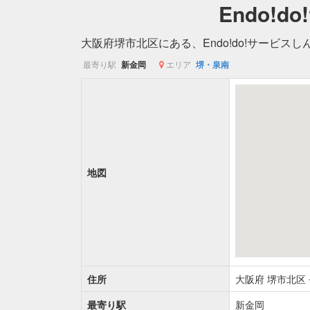
Endo!
大阪府堺市北区にある、Endo!do!サービス
最寄り駅
新金岡
エリア
堺・泉南
地図
住所
大阪府
堺市北区
最寄り駅
新金岡