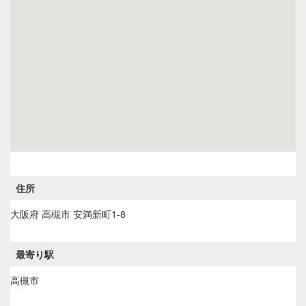
住所
大阪府
高槻市
安満新町1-8
最寄り駅
高槻市