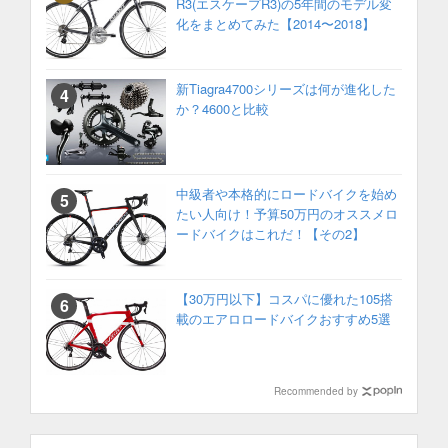
R3(エスケープR3)の5年間のモデル変
化をまとめてみた【2014〜2018】
新Tiagra4700シリーズは何が進化した
か？4600と比較
中級者や本格的にロードバイクを始め
たい人向け！予算50万円のオススメロ
ードバイクはこれだ！【その2】
【30万円以下】コスパに優れた105搭
載のエアロロードバイクおすすめ5選
Recommended by