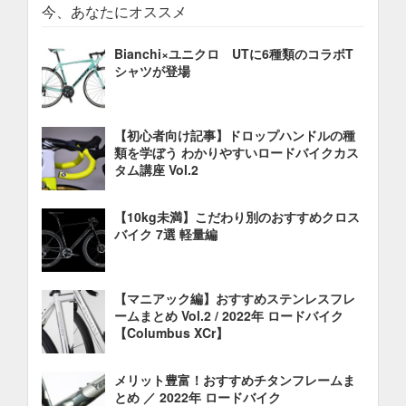
今、あなたにオススメ
Bianchi×ユニクロ UTに6種類のコラボT
シャツが登場
【初心者向け記事】ドロップハンドルの種
類を学ぼう わかりやすいロードバイクカス
タム講座 Vol.2
【10kg未満】こだわり別のおすすめクロス
バイク 7選 軽量編
【マニアック編】おすすめステンレスフレ
ームまとめ Vol.2 / 2022年 ロードバイク
【Columbus XCr】
メリット豊富！おすすめチタンフレームま
とめ ／ 2022年 ロードバイク