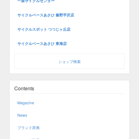
一条サイクルセンター
サイクルベースあさひ 秦野平沢店
サイクルスポット つつじヶ丘店
サイクルベースあさひ 東海店
ショップ検索
Contents
Magazine
News
ブランド辞典