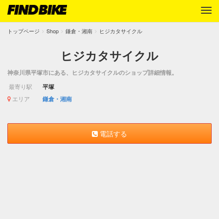
トップページ
Shop
鎌倉・湘南
ヒジカタサイクル
ヒジカタサイクル
神奈川県平塚市にある、ヒジカタサイクルのショップ詳細情報。
最寄り駅
平塚
エリア
鎌倉・湘南
電話する