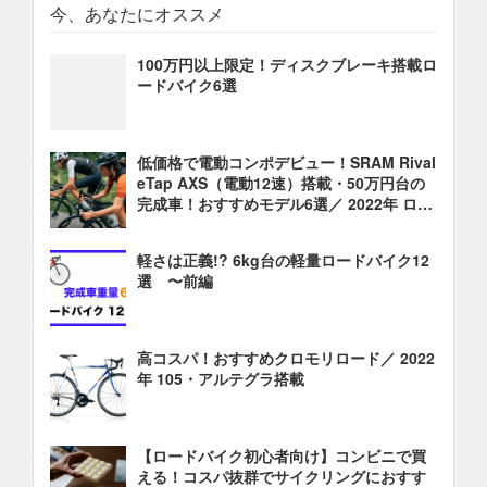
今、あなたにオススメ
100万円以上限定！ディスクブレーキ搭載ロ
ードバイク6選
低価格で電動コンポデビュー！SRAM Rival
eTap AXS（電動12速）搭載・50万円台の
完成車！おすすめモデル6選／ 2022年 ロー
ドバイク 油圧ディスクブレーキ
軽さは正義!? 6kg台の軽量ロードバイク12
選 〜前編
高コスパ！おすすめクロモリロード／ 2022
年 105・アルテグラ搭載
【ロードバイク初心者向け】コンビニで買
える！コスパ抜群でサイクリングにおすす