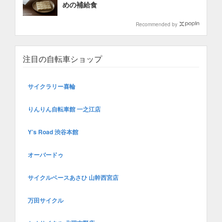
めの補給食
Recommended by
注目の自転車ショップ
サイクラリー喜輪
りんりん自転車館 一之江店
Y’s Road 渋谷本館
オーバードゥ
サイクルベースあさひ 山幹西宮店
万田サイクル