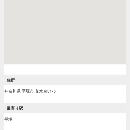
住所
神奈川県
平塚市
花水台31-5
最寄り駅
平塚