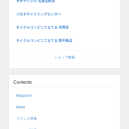
セオサイクル 北習志野店
コセキサイクリングセンター
サイクルコンビニてるてる 市岡店
サイクルコンビニてるてる 西中島店
ショップ検索
Contents
Magazine
News
ブランド辞典