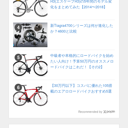
R3(エスケープR3)の5年間のモデル変
化をまとめてみた【2014〜2018】
新Tiagra4700シリーズは何が進化した
か？4600と比較
中級者や本格的にロードバイクを始め
たい人向け！予算50万円のオススメロ
ードバイクはこれだ！【その2】
【30万円以下】コスパに優れた105搭
載のエアロロードバイクおすすめ5選
Recommended by