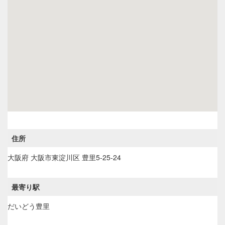
住所
大阪府
大阪市東淀川区
豊里5-25-24
最寄り駅
だいどう豊里