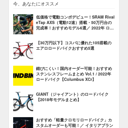
今、あなたにオススメ
低価格で電動コンポデビュー！SRAM Rival
eTap AXS（電動12速）搭載・50万円台の
完成車！おすすめモデル6選／ 2022年 ロー
ドバイク 油圧ディスクブレーキ
【30万円以下】コスパに優れた105搭載の
エアロロードバイクおすすめ5選
錆びにくい！国内オーダー可能！おすすめ
ステンレスフレームまとめ Vol.1 / 2022年
ロードバイク【Columbus XCr】
GIANT（ジャイアント）のロードバイク
【2018年モデルまとめ】
おすすめ「軽量クロモリロードバイク」カ
スタムオーダーも可能！／ イタリアブラン