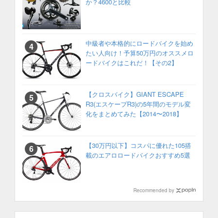
か？4600と比較
中級者や本格的にロードバイクを始め
たい人向け！予算50万円のオススメロ
ードバイクはこれだ！【その2】
【クロスバイク】GIANT ESCAPE
R3(エスケープR3)の5年間のモデル変
化をまとめてみた【2014〜2018】
【30万円以下】コスパに優れた105搭
載のエアロロードバイクおすすめ5選
Recommended by