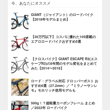
今、あなたにオススメ
GIANT（ジャイアント）のロードバイク
【2018年モデルまとめ】
【30万円以下】コスパに優れた105搭載の
エアロロードバイクおすすめ5選
【クロスバイク】GIANT ESCAPE R3(エス
ケープR3)の5年間のモデル変化をまとめて
みた【2014〜2018】
ロード・グラベル対応 ドロッパーポスト お
すすめ6選（27.2mm）／『ミラノ〜サンレ
モ』モホリッチ使用モデルも
500g！？超軽量カーボンフレーム まとめ
／2022年 ロードバイク