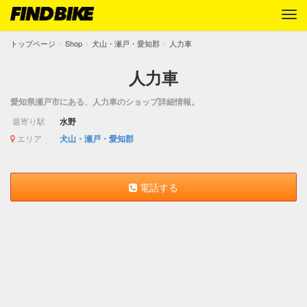
トップページ
Shop
犬山・瀬戸・愛知郡
人力車
人力車
愛知県瀬戸市にある、人力車のショップ詳細情報。
最寄り駅
水野
エリア
犬山・瀬戸・愛知郡
電話する