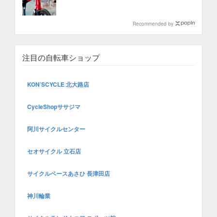
Recommended by
注目の自転車ショップ
KON’SCYCLE 北大路店
CycleShopササジマ
阿川サイクルセンター
セオサイクル 立石店
サイクルベースあさひ 長津田店
神川輪業