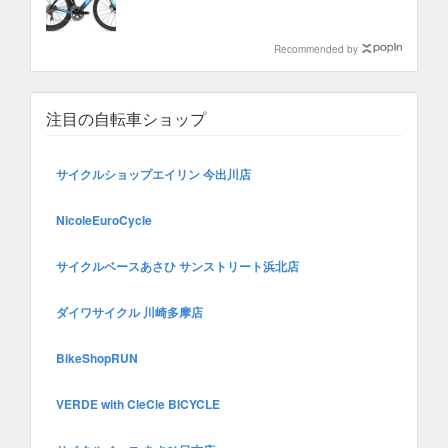
Recommended by
注目の自転車ショップ
サイクルショップエイリン 今出川店
NicoleEuroCycle
サイクルベースあさひ サンストリート浜北店
ダイワサイクル 川崎多摩店
BikeShopRUN
VERDE with CleCle BICYCLE