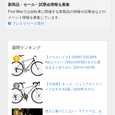
新商品・セール・試乗会情報を募集
Find Bikeでは自転車に関連する新製品の情報や試乗会などの
イベント情報を募集しています。
プレスリリース受付
週間ランキング
【クロスバイク】GIANT ESCAPE
R3(エスケープR3)の5年間のモデル変
化をまとめてみた【2014〜2018】
【子供用】キッズ・ジュニアロードバ
イクおすすめ3選／2020年モデル
他人と被りたくない！マイナーな、お