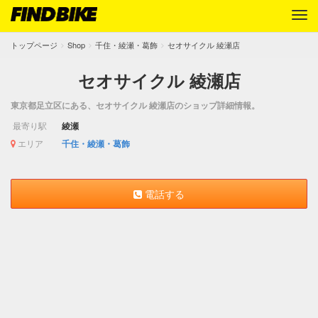
トップページ
Shop
千住・綾瀬・葛飾
セオサイクル 綾瀬店
セオサイクル 綾瀬店
東京都足立区にある、セオサイクル 綾瀬店のショップ詳細情報。
最寄り駅
綾瀬
エリア
千住・綾瀬・葛飾
電話する