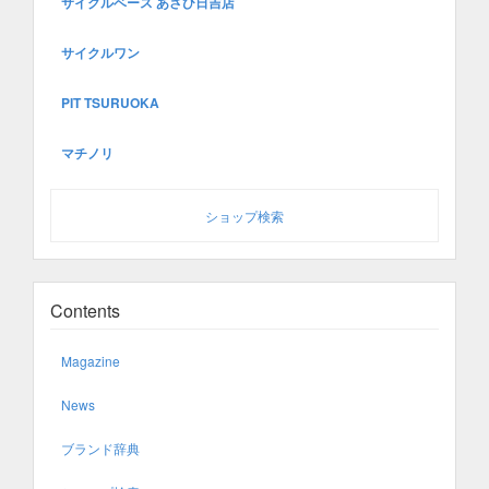
サイクルベース あさひ日吉店
サイクルワン
PIT TSURUOKA
マチノリ
ショップ検索
Contents
Magazine
News
ブランド辞典