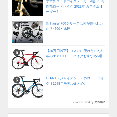
すすめロードバイクメーカー4選 ／ 高
性能ロードバイク 2022年 カスタムオ
ーダーも！
新Tiagra4700シリーズは何が進化した
か？4600と比較
【30万円以下】コスパに優れた105搭
載のエアロロードバイクおすすめ5選
GIANT（ジャイアント）のロードバイ
ク【2018年モデルまとめ】
Recommended by