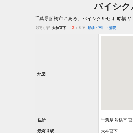
バイシク
千葉県船橋市にある、バイシクルセオ 船橋ガ
最寄り駅
大神宮下
エリア
船橋・市川・浦安
地図
住所
千葉県
船橋市
宮
最寄り駅
大神宮下