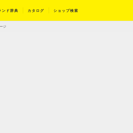
ランド辞典
カタログ
ショップ検索
レージ