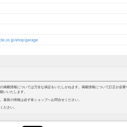
cle.co.jp/shop/garage
の掲載情報については万全な保証をいたしかねます。掲載情報について訂正が必要
願いいたします。
。最新の情報は必ず各ショップへお問合せください。
ください。