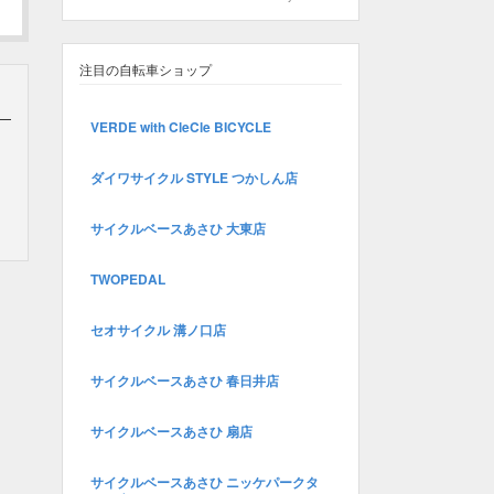
注目の自転車ショップ
VERDE with CleCle BICYCLE
ダイワサイクル STYLE つかしん店
サイクルベースあさひ 大東店
TWOPEDAL
セオサイクル 溝ノ口店
サイクルベースあさひ 春日井店
サイクルベースあさひ 扇店
サイクルベースあさひ ニッケパークタ