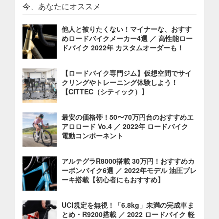
今、あなたにオススメ
他人と被りたくない！マイナーな、おすす
めロードバイクメーカー4選 ／ 高性能ロー
ドバイク 2022年 カスタムオーダーも！
【ロードバイク専門ジム】仮想空間でサイ
クリングやトレーニング体験しよう！
【CITTEC（シティック）】
最安の価格帯！50〜70万円台のおすすめエ
アロロード Vo.4 ／ 2022年 ロードバイク
電動コンポーネント
アルテグラR8000搭載 30万円！おすすめカ
ーボンバイク6選 ／ 2022年モデル 油圧ブレ
ーキ搭載【初心者にもおすすめ】
UCI規定を無視！「6.8kg」未満の完成車ま
とめ・R9200搭載 ／ 2022 ロードバイク 軽