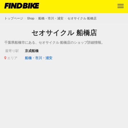
トップページ
Shop
船橋・市川・浦安
セオサイクル 船橋店
セオサイクル 船橋店
千葉県船橋市にある、セオサイクル 船橋店のショップ詳細情報。
最寄り駅
京成船橋
エリア
船橋・市川・浦安