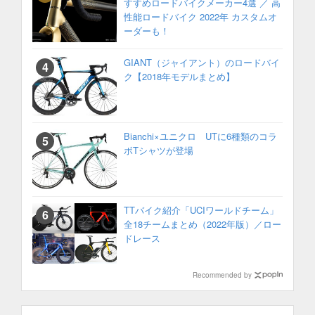
すすめロードバイクメーカー4選 ／ 高
性能ロードバイク 2022年 カスタムオ
ーダーも！
GIANT（ジャイアント）のロードバイ
ク【2018年モデルまとめ】
Bianchi×ユニクロ UTに6種類のコラ
ボTシャツが登場
TTバイク紹介「UCIワールドチーム」
全18チームまとめ（2022年版）／ロー
ドレース
Recommended by