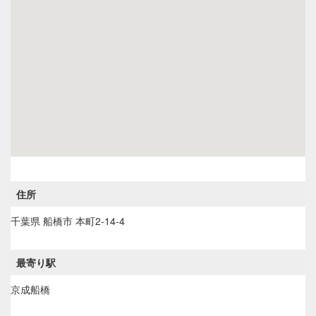
住所
千葉県
船橋市
本町2-14-4
最寄り駅
京成船橋