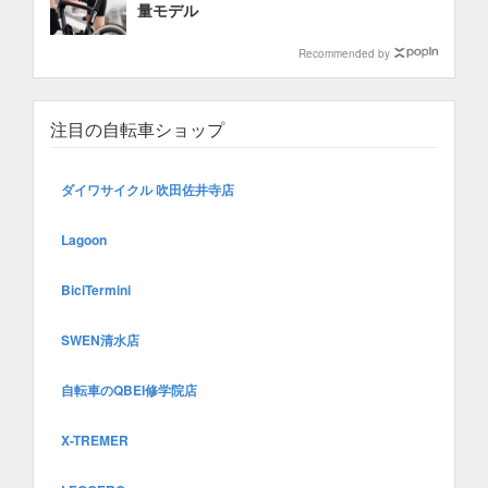
量モデル
Recommended by
注目の自転車ショップ
ダイワサイクル 吹田佐井寺店
Lagoon
BiciTermini
SWEN清水店
自転車のQBEI修学院店
X-TREMER