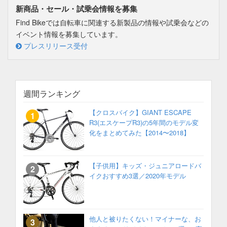
新商品・セール・試乗会情報を募集
Find Bikeでは自転車に関連する新製品の情報や試乗会などの
イベント情報を募集しています。
プレスリリース受付
週間ランキング
【クロスバイク】GIANT ESCAPE
R3(エスケープR3)の5年間のモデル変
化をまとめてみた【2014〜2018】
【子供用】キッズ・ジュニアロードバ
イクおすすめ3選／2020年モデル
他人と被りたくない！マイナーな、お