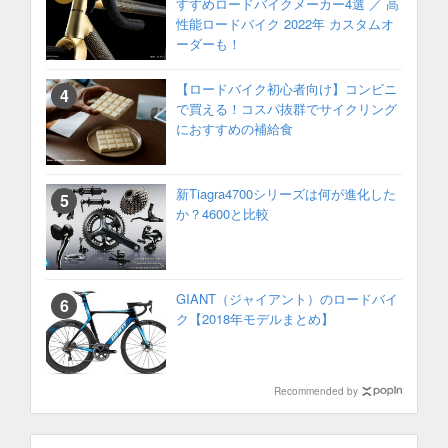
すすめロードバイクメーカー4選 ／ 高
性能ロードバイク 2022年 カスタムオ
ーダーも！
【ロードバイク初心者向け】コンビニ
で買える！コスパ抜群でサイクリング
におすすめの補給食
新Tiagra4700シリーズは何が進化した
か？4600と比較
GIANT（ジャイアント）のロードバイ
ク【2018年モデルまとめ】
Recommended by