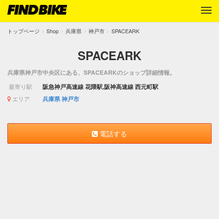
トップページ
Shop
兵庫県
神戸市
SPACEARK
SPACEARK
兵庫県神戸市中央区にある、SPACEARKのショップ詳細情報。
最寄り駅
阪急神戸高速線 花隈駅,阪神高速線 西元町駅
エリア
兵庫県
神戸市
電話する