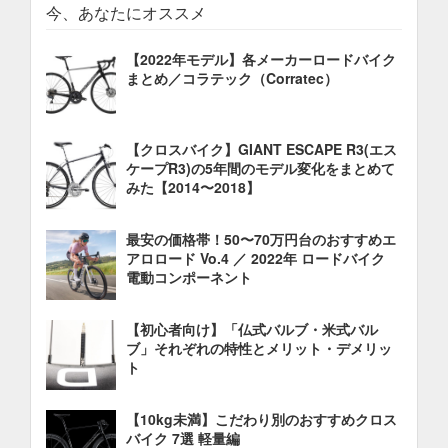
今、あなたにオススメ
【2022年モデル】各メーカーロードバイク
まとめ／コラテック（Corratec）
【クロスバイク】GIANT ESCAPE R3(エス
ケープR3)の5年間のモデル変化をまとめて
みた【2014〜2018】
最安の価格帯！50〜70万円台のおすすめエ
アロロード Vo.4 ／ 2022年 ロードバイク
電動コンポーネント
【初心者向け】「仏式バルブ・米式バル
ブ」それぞれの特性とメリット・デメリッ
ト
【10kg未満】こだわり別のおすすめクロス
バイク 7選 軽量編