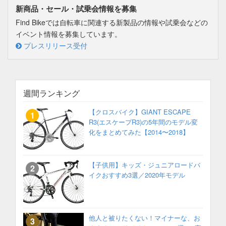
新商品・セール・試乗会情報を募集
Find Bikeでは自転車に関連する新製品の情報や試乗会などの
イベント情報を募集しています。
プレスリリース受付
週間ランキング
【クロスバイク】GIANT ESCAPE
R3(エスケープR3)の5年間のモデル変
化をまとめてみた【2014〜2018】
【子供用】キッズ・ジュニアロードバ
イクおすすめ3選／2020年モデル
他人と被りたくない！マイナーな、お