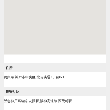
住所
兵庫県
神戸市中央区
北長狭通7丁目6-1
最寄り駅
阪急神戸高速線 花隈駅,阪神高速線 西元町駅