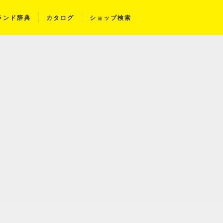
ランド辞典
カタログ
ショップ検索