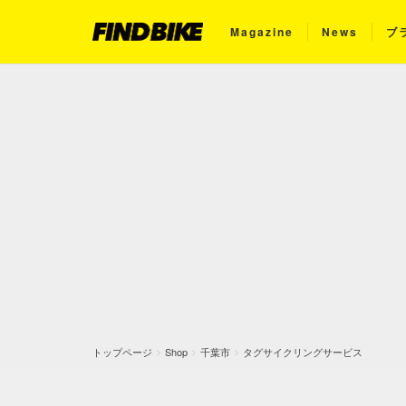
Magazine
News
ブ
トップページ
Shop
千葉市
タグサイクリングサービス