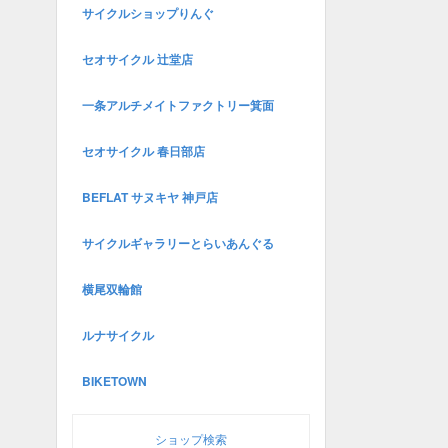
サイクルショップりんぐ
セオサイクル 辻堂店
一条アルチメイトファクトリー箕面
セオサイクル 春日部店
BEFLAT サヌキヤ 神戸店
サイクルギャラリーとらいあんぐる
横尾双輪館
ルナサイクル
BIKETOWN
ショップ検索