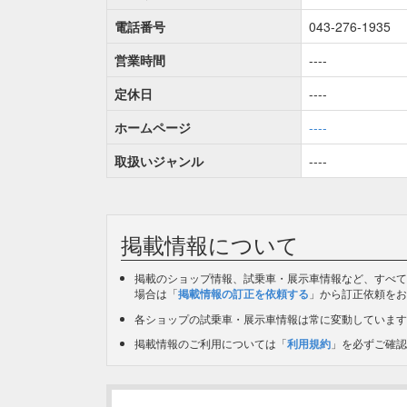
電話番号
043-276-1935
営業時間
----
定休日
----
ホームページ
----
取扱いジャンル
----
掲載情報について
掲載のショップ情報、試乗車・展示車情報など、すべて
場合は「
掲載情報の訂正を依頼する
」から訂正依頼をお
各ショップの試乗車・展示車情報は常に変動しています
掲載情報のご利用については「
利用規約
」を必ずご確認