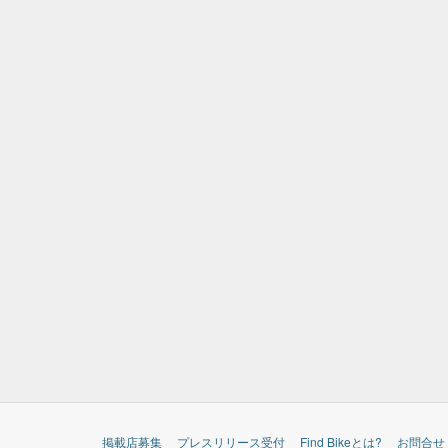
掲載店募集
プレスリリース受付
Find Bikeとは?
お問合せ