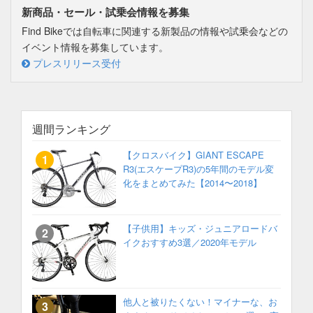
新商品・セール・試乗会情報を募集
Find Bikeでは自転車に関連する新製品の情報や試乗会などの
イベント情報を募集しています。
プレスリリース受付
週間ランキング
【クロスバイク】GIANT ESCAPE
R3(エスケープR3)の5年間のモデル変
化をまとめてみた【2014〜2018】
【子供用】キッズ・ジュニアロードバ
イクおすすめ3選／2020年モデル
他人と被りたくない！マイナーな、お