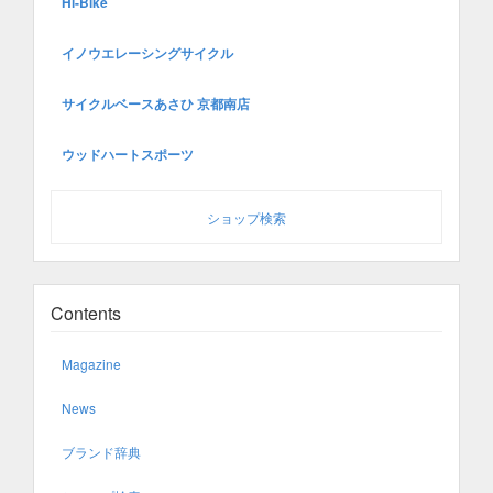
Hi-Bike
イノウエレーシングサイクル
サイクルベースあさひ 京都南店
ウッドハートスポーツ
ショップ検索
Contents
Magazine
News
ブランド辞典