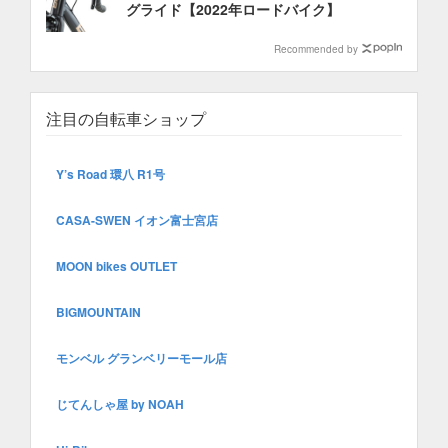
グライド【2022年ロードバイク】
Recommended by
注目の自転車ショップ
Y’s Road 環八 R1号
CASA-SWEN イオン富士宮店
MOON bikes OUTLET
BIGMOUNTAIN
モンベル グランベリーモール店
じてんしゃ屋 by NOAH