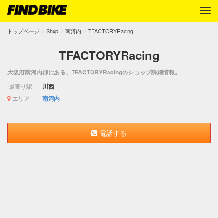
トップページ
Shop
南河内
TFACTORYRacing
TFACTORYRacing
大阪府南河内郡にある、TFACTORYRacingのショップ詳細情報。
最寄り駅
川西
エリア
南河内
電話する