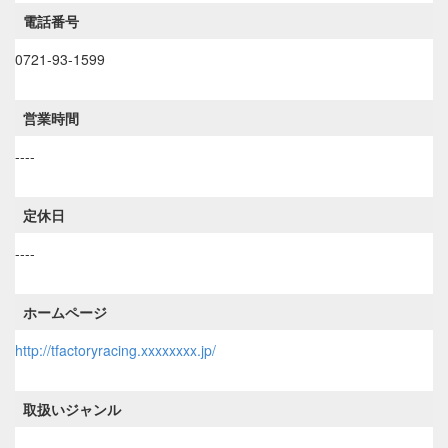
電話番号
0721-93-1599
営業時間
----
定休日
----
ホームページ
http://tfactoryracing.xxxxxxxx.jp/
取扱いジャンル
----