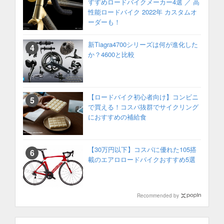
すすめロードバイクメーカー4選 ／ 高
性能ロードバイク 2022年 カスタムオ
ーダーも！
新Tiagra4700シリーズは何が進化した
か？4600と比較
【ロードバイク初心者向け】コンビニ
で買える！コスパ抜群でサイクリング
におすすめの補給食
【30万円以下】コスパに優れた105搭
載のエアロロードバイクおすすめ5選
Recommended by