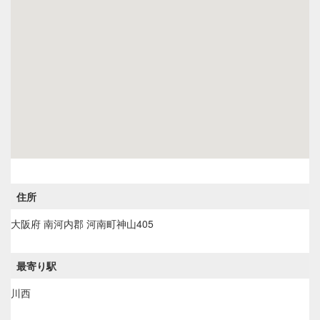
住所
大阪府
南河内郡
河南町神山405
最寄り駅
川西