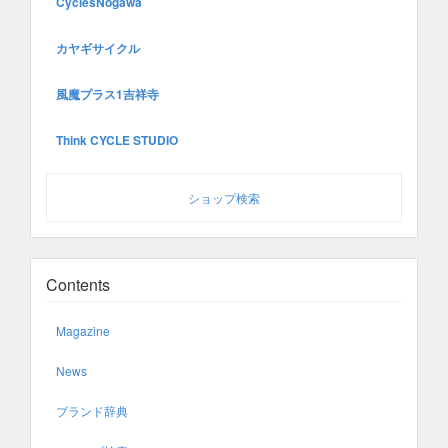
CyclesNogawa
カヤギサイクル
風魔プラス1吉祥寺
Think CYCLE STUDIO
ショップ検索
Contents
Magazine
News
ブランド辞典