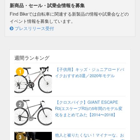
新商品・セール・試乗会情報を募集
Find Bikeでは自転車に関連する新製品の情報や試乗会などの
イベント情報を募集しています。
プレスリリース受付
週間ランキング
【子供用】キッズ・ジュニアロードバ
イクおすすめ3選／2020年モデル
【クロスバイク】GIANT ESCAPE
R3(エスケープR3)の5年間のモデル変
化をまとめてみた【2014〜2018】
他人と被りたくない！マイナーな、お