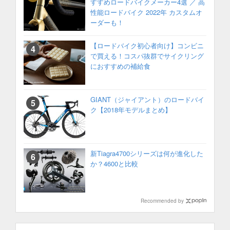
すすめロードバイクメーカー4選 ／ 高
性能ロードバイク 2022年 カスタムオ
ーダーも！
【ロードバイク初心者向け】コンビニ
で買える！コスパ抜群でサイクリング
におすすめの補給食
GIANT（ジャイアント）のロードバイ
ク【2018年モデルまとめ】
新Tiagra4700シリーズは何が進化した
か？4600と比較
Recommended by