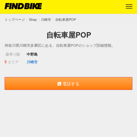
トップページ
Shop
川崎市
自転車屋POP
自転車屋POP
神奈川県川崎市多摩区にある、自転車屋POPのショップ詳細情報。
最寄り駅
中野島
エリア
川崎市
電話する