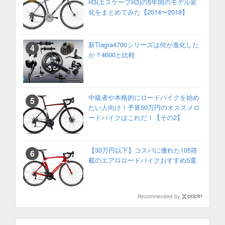
R3(エスケープR3)の5年間のモデル変
化をまとめてみた【2014〜2018】
新Tiagra4700シリーズは何が進化した
か？4600と比較
中級者や本格的にロードバイクを始め
たい人向け！予算50万円のオススメロ
ードバイクはこれだ！【その2】
【30万円以下】コスパに優れた105搭
載のエアロロードバイクおすすめ5選
Recommended by