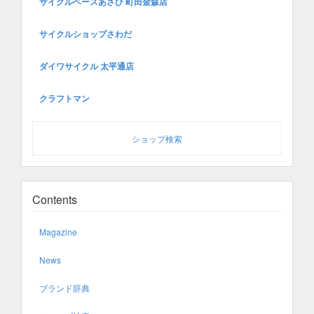
サイクルベースあさひ 町田金森店
サイクルショップさわだ
ダイワサイクル 太平通店
クラフトマン
ショップ検索
Contents
Magazine
News
ブランド辞典