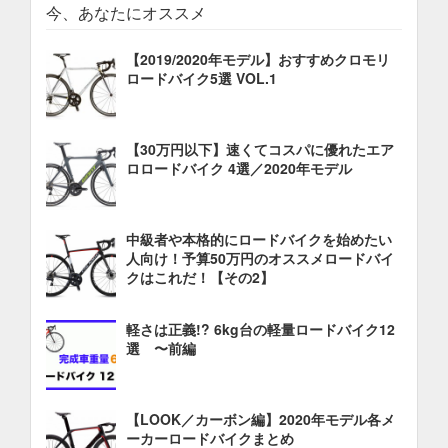
今、あなたにオススメ
【2019/2020年モデル】おすすめクロモリ
ロードバイク5選 VOL.1
【30万円以下】速くてコスパに優れたエア
ロロードバイク 4選／2020年モデル
中級者や本格的にロードバイクを始めたい
人向け！予算50万円のオススメロードバイ
クはこれだ！【その2】
軽さは正義!? 6kg台の軽量ロードバイク12
選 〜前編
【LOOK／カーボン編】2020年モデル各メ
ーカーロードバイクまとめ