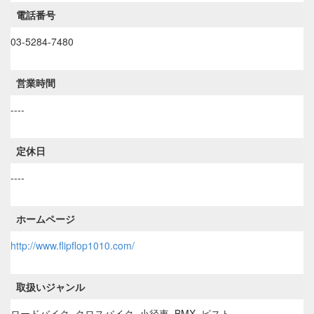
電話番号
03-5284-7480
営業時間
----
定休日
----
ホームページ
http://www.flipflop1010.com/
取扱いジャンル
ロードバイク, クロスバイク, 小径車, BMX, ピスト