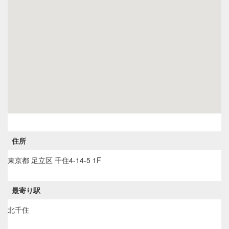
住所
東京都
足立区
千住4-14-5 1F
最寄り駅
北千住