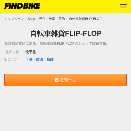
トップページ
Shop
千住・綾瀬・葛飾
自転車雑貨FLIP-FLOP
自転車雑貨FLIP-FLOP
東京都足立区にある、自転車雑貨FLIP-FLOPのショップ詳細情報。
最寄り駅
北千住
エリア
千住・綾瀬・葛飾
電話する