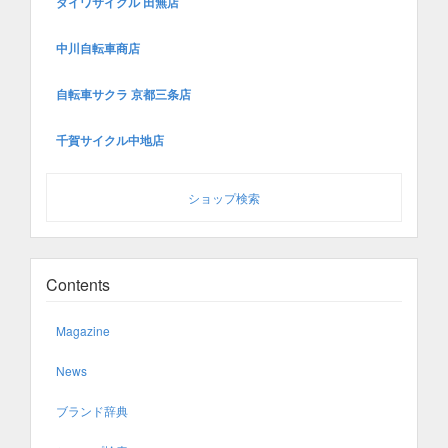
ダイワサイクル 田無店
中川自転車商店
自転車サクラ 京都三条店
千賀サイクル中地店
ショップ検索
Contents
Magazine
News
ブランド辞典