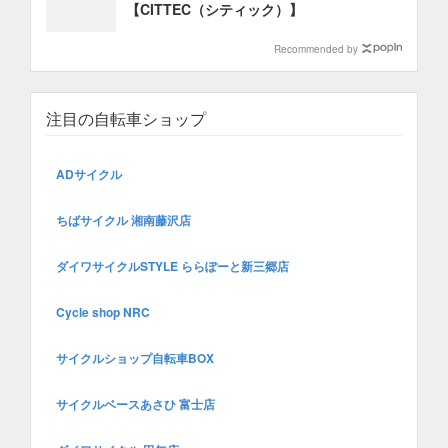
【CITTEC（シティック）】
Recommended by
注目の自転車ショップ
ADサイクル
ちばサイクル 湘南藤沢店
ダイワサイクルSTYLE ららぽーと新三郷店
Cycle shop NRC
サイクルショップ自転車BOX
サイクルベースあさひ 富士店