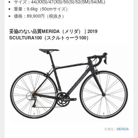
サイズ：44(XXS)/47(XS)/50(S)/52(SM)/54(ML)
重量：9.6kg（50cmサイズ）
価格：89,900円（税抜き）
妥協のない品質MERIDA（メリダ）｜2019
SCULTURA100（スクルトゥーラ100）
引用元：
MERIDA