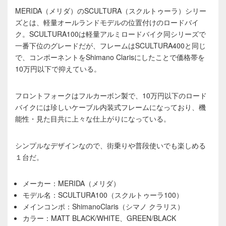
MERIDA（メリダ）のSCULTURA（スクルトゥーラ）シリー
ズとは、軽量オールランドモデルの位置付けのロードバイ
ク。SCULTURA100は軽量アルミロードバイク同シリーズで
一番下位のグレードだが、フレームはSCULTURA400と同じ
で、コンポーネントをShimano Clarisにしたことで価格帯を
10万円以下で抑えている。
フロントフォークはフルカーボン製で、10万円以下のロード
バイクには珍しいケーブル内装式フレームになっており、機
能性・見た目共に上々な仕上がりになっている。
シンプルなデザインなので、街乗りや普段使いでも楽しめる
１台だ。
メーカー：MERIDA（メリダ）
モデル名：SCULTURA100（スクルトゥーラ100）
メインコンポ：ShimanoClaris（シマノ クラリス）
カラー：MATT BLACK/WHITE、GREEN/BLACK