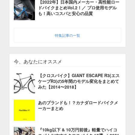
【2022年】日本国内メーカー・高性能ロー
ドバイクまとめVol.2！／ プロ使用モデル
も！高いコスパと安心の品質
特集記事の一覧
今、あなたにオススメ
【クロスバイク】GIANT ESCAPE R3(エス
ケープR3)の5年間のモデル変化をまとめて
みた【2014〜2018】
あのブランドも！？カナダロードバイクメ
ーカーまとめ
『10kg以下 & 10万円前後』軽量でハイコ