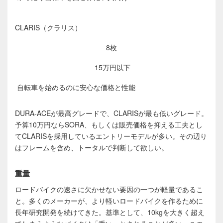
CLARIS（クラリス）
8枚
15万円以下
自転車を始めるのに安心な価格と性能
DURA-ACEが最高グレードで、CLARISが最も低いグレード。
予算10万円ならSORA、もしくは販売価格を抑える工夫とし
てCLARISを採用しているエントリーモデルが多い。その辺り
はフレームを含め、トータルで判断して欲しい。
重量
ロードバイクの速さに欠かせない要因の一つが軽量であるこ
と。多くのメーカーが、より軽いロードバイクを作るために
長年研究開発を続けてきた。基準として、10kgを大きく超え