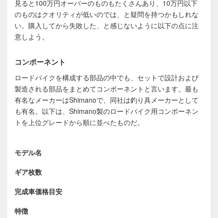
見ると100万円オーバーのものもたくさんあり、10万円以下
のものはクオリティが低いのでは、と疑問を持つかもしれな
い。購入してから失敗した、と感じないように以下の点に注
意しよう。
コンポーネント
ロードバイクを構成する部品の中でも、セットで設計および
製造される部品をまとめてコンポーネントと言います。最も
有名なメーカーはShimanoで、同社は釣り具メーカーとして
も有名。以下は、Shimano製のロードバイク用コンポーネン
トを上位グレードから順に並べたものだ。
モデル名
ギア枚数
完成車価格目安
特徴