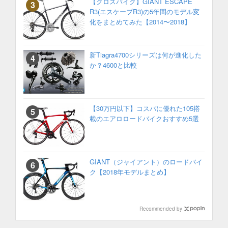
【クロスバイク】GIANT ESCAPE
R3(エスケープR3)の5年間のモデル変
化をまとめてみた【2014〜2018】
新Tiagra4700シリーズは何が進化した
か？4600と比較
【30万円以下】コスパに優れた105搭
載のエアロロードバイクおすすめ5選
GIANT（ジャイアント）のロードバイ
ク【2018年モデルまとめ】
Recommended by