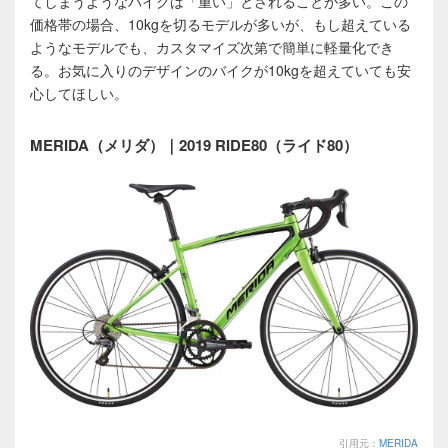
てしまうようなバイクは「重い」とされることが多い。この
価格帯の場合、10kgを切るモデルが多いが、もし超えている
ようなモデルでも、カスタマイズ次第で簡単に軽量化でき
る。お気に入りのデザインのバイクが10kgを超えていても安
心してほしい。
MERIDA（メリダ）｜2019 RIDE80（ライド80）
引用元：
MERIDA