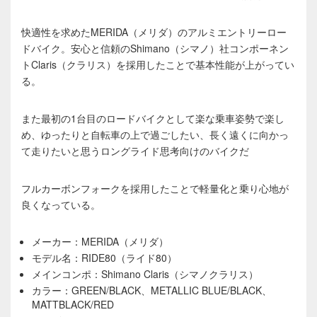
快適性を求めたMERIDA（メリダ）のアルミエントリーロー
ドバイク。安心と信頼のShimano（シマノ）社コンポーネン
トClaris（クラリス）を採用したことで基本性能が上がってい
る。
また最初の1台目のロードバイクとして楽な乗車姿勢で楽し
め、ゆったりと自転車の上で過ごしたい、長く遠くに向かっ
て走りたいと思うロングライド思考向けのバイクだ
フルカーボンフォークを採用したことで軽量化と乗り心地が
良くなっている。
メーカー：MERIDA（メリダ）
モデル名：RIDE80（ライド80）
メインコンポ：Shimano Claris（シマノクラリス）
カラー：GREEN/BLACK、METALLIC BLUE/BLACK、
MATTBLACK/RED