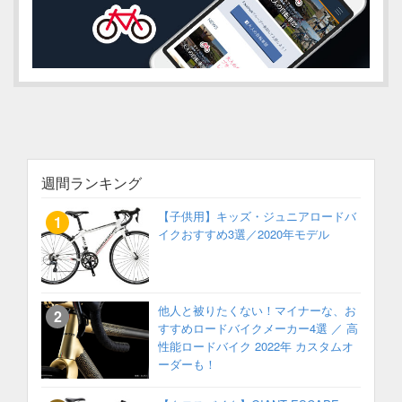
週間ランキング
【子供用】キッズ・ジュニアロードバ
イクおすすめ3選／2020年モデル
他人と被りたくない！マイナーな、お
すすめロードバイクメーカー4選 ／ 高
性能ロードバイク 2022年 カスタムオ
ーダーも！