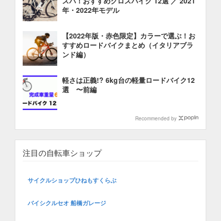
スパ！おすすめクロスバイク 12選 ／ 2021
年・2022年モデル
【2022年版・赤色限定】カラーで選ぶ！お
すすめロードバイクまとめ（イタリアブラ
ンド編）
軽さは正義!? 6kg台の軽量ロードバイク12
選 〜前編
Recommended by
注目の自転車ショップ
サイクルショップひねもすくらぶ
バイシクルセオ 船橋ガレージ