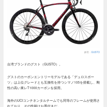
参照：
GUSTO
台湾ブランドのグスト（GUSTO）。
グストのカーボンエントリーモデルである「デュロスポー
ツ」は上位グレードとも互換性を持つシマノ105を搭載し、剛
性の高い東レT1000カーボンを採用。
海外のUCIコンチネンタルチームでも同等のフレームが使用さ
れており、その性能はお墨付きだ。