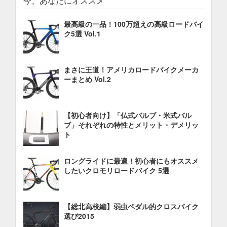
今、あなたにオススメ
最高級の一品！100万超えの高級ロードバイ
ク5選 Vol.1
まさに王道！アメリカロードバイクメーカ
ーまとめ Vol.2
【初心者向け】「仏式バルブ・米式バル
ブ」それぞれの特性とメリット・デメリッ
ト
ロングライドに最適！初心者にもオススメ
したいクロモリロードバイク 5選
【総北高校編】弱虫ペダル的クロスバイク
選び2015