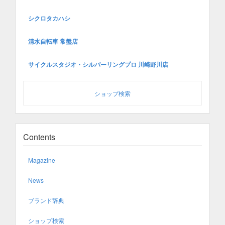
シクロタカハシ
清水自転車 常盤店
サイクルスタジオ・シルバーリングプロ 川崎野川店
ショップ検索
Contents
Magazine
News
ブランド辞典
ショップ検索