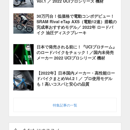
Vol.1 ／ 2022 UCIプロシリーズ 機材
30万円台！低価格で電動コンポデビュー！
SRAM Rival eTap AXS（電動12速）搭載の
完成車おすすめモデル／ 2022年 ロードバ
イク 油圧ディスクブレーキ
日本で発売される前に！『UCIプロチーム』
のロードバイクをチェック！／国内未発売
メーカー 2022 UCIプロシリーズ 機材
【2022年】日本国内メーカー・高性能ロー
ドバイクまとめVol.2！／ プロ使用モデル
も！高いコスパと安心の品質
特集記事の一覧