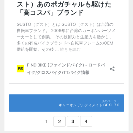
キャニオン アルティメイト CF SL 7.0
1
2
3
4