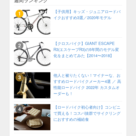
週間ランキング
【子供用】キッズ・ジュニアロードバ
イクおすすめ3選／2020年モデル
【クロスバイク】GIANT ESCAPE
R3(エスケープR3)の5年間のモデル変
化をまとめてみた【2014〜2018】
他人と被りたくない！マイナーな、お
すすめロードバイクメーカー4選 ／ 高
性能ロードバイク 2022年 カスタムオ
ーダーも！
【ロードバイク初心者向け】コンビニ
で買える！コスパ抜群でサイクリング
におすすめの補給食