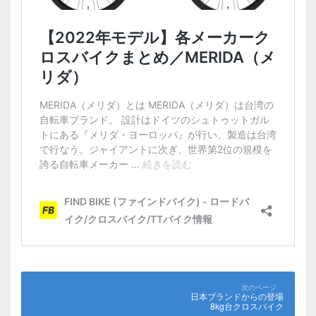
日本ブランドからの登場
8kg台クロスバイク