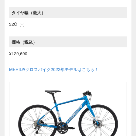
タイヤ幅（最大）
32C（-）
価格（税込）
¥129,690
MERIDAクロスバイク2022年モデルはこちら！