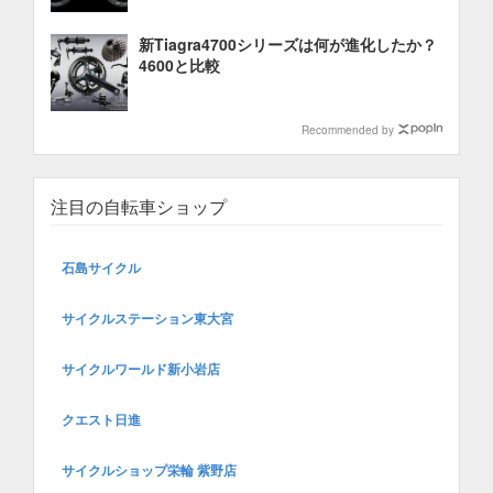
新Tiagra4700シリーズは何が進化したか？
4600と比較
Recommended by
注目の自転車ショップ
石島サイクル
サイクルステーション東大宮
サイクルワールド新小岩店
クエスト日進
サイクルショップ栄輪 紫野店