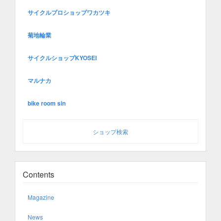
サイクルプロショップワカツキ
菊地輪業
サイクルショップKYOSEI
マルナカ
bike room sin
ショップ検索
Contents
Magazine
News