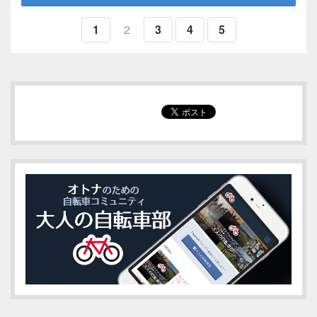
1
2
3
4
5