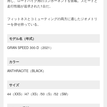
用し、ロードバイク用のコンポーネントを搭載。スピードと
走行性能が追求された1台だ。
フィットネスとコミューティングの両方に適したジオメトリ
ーを併せ持っている。
モデル名（年式）
GRAN SPEED 300-D（2021）
カラー
ANTHRACITE（BLACK）
サイズ
44（XXS）/47（XS）/50（S）/52（SM）