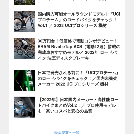
国内購入可能オールラウンドモデル！『UCI
プロチーム』のロードバイクをチェック！
Vol.1 ／ 2022 UCIプロシリーズ 機材
30万円台！低価格で電動コンポデビュー！
SRAM Rival eTap AXS（電動12速）搭載の
完成車おすすめモデル／ 2022年 ロードバ
イク 油圧ディスクブレーキ
日本で発売される前に！『UCIプロチーム』
のロードバイクをチェック！／国内未発売
メーカー 2022 UCIプロシリーズ 機材
【2022年】日本国内メーカー・高性能ロー
ドバイクまとめVol.2！／ プロ使用モデル
も！高いコスパと安心の品質
特集記事の一覧