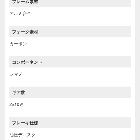
フレーム素材
アルミ合金
フォーク素材
カーボン
コンポーネント
シマノ
ギア数
2×10速
ブレーキ仕様
油圧ディスク