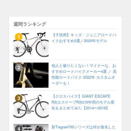
週間ランキング
【子供用】キッズ・ジュニアロードバ
イクおすすめ3選／2020年モデル
他人と被りたくない！マイナーな、お
すすめロードバイクメーカー4選 ／ 高
性能ロードバイク 2022年 カスタムオ
ーダーも！
【クロスバイク】GIANT ESCAPE
R3(エスケープR3)の5年間のモデル変
化をまとめてみた【2014〜2018】
新Tiagra4700シリーズは何が進化した