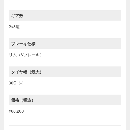
ギア数
2×8速
ブレーキ仕様
リム（Vブレーキ）
タイヤ幅（最大）
30C（-）
価格（税込）
¥68,200