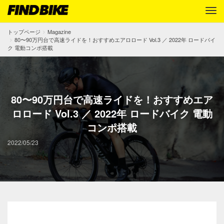
トップページ
Magazine
80〜90万円台で高速ライドを！おすすめエアロロード Vol.3 ／ 2022年 ロードバイ
ク 電動コンポ搭載
80〜90万円台で高速ライドを！おすすめエア
ロロード Vol.3 ／ 2022年 ロードバイク 電動
コンポ搭載
2022/05/23