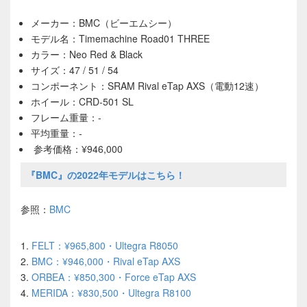
メーカー：BMC（ビーエムシー）
モデル名：Timemachine Road01 THREE
カラー：Neo Red & Black
サイズ：47 / 51 / 54
コンポーネント：SRAM Rival eTap AXS（電動12速）
ホイール：CRD-501 SL
フレーム重量：-
平均重量：-
参考価格：¥946,000
『BMC』の2022年モデルはこちら！
参照：
BMC
1.
FELT：¥965,800・Ultegra R8050
2.
BMC：¥946,000・Rival eTap AXS
3.
ORBEA：¥850,300・Force eTap AXS
4.
MERIDA：¥830,500・Ultegra R8100