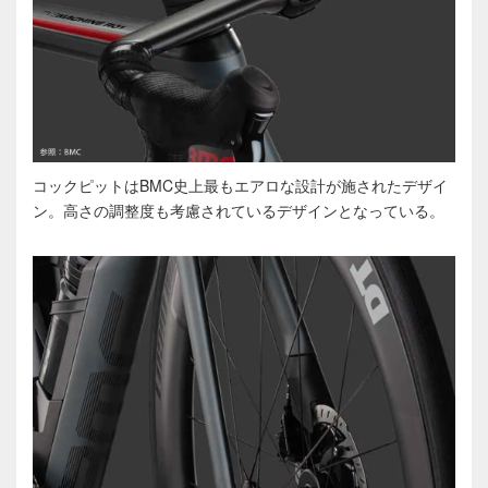
コックピットはBMC史上最もエアロな設計が施されたデザイ
ン。高さの調整度も考慮されているデザインとなっている。