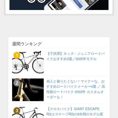
週間ランキング
【子供用】キッズ・ジュニアロードバ
イクおすすめ3選／2020年モデル
他人と被りたくない！マイナーな、お
すすめロードバイクメーカー4選 ／ 高
性能ロードバイク 2022年 カスタムオ
ーダーも！
【クロスバイク】GIANT ESCAPE
R3(エスケープR3)の5年間のモデル変