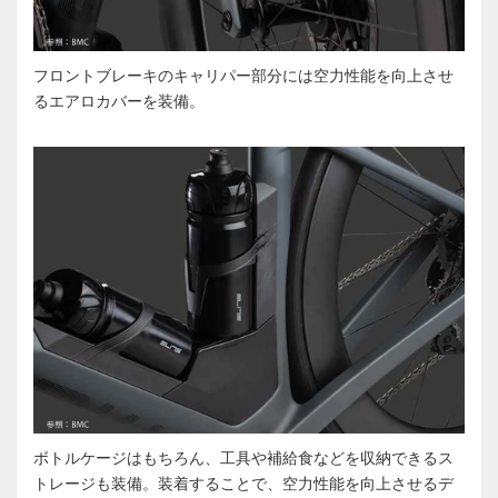
フロントブレーキのキャリパー部分には空力性能を向上させ
るエアロカバーを装備。
ボトルケージはもちろん、工具や補給食などを収納できるス
トレージも装備。装着することで、空力性能を向上させるデ