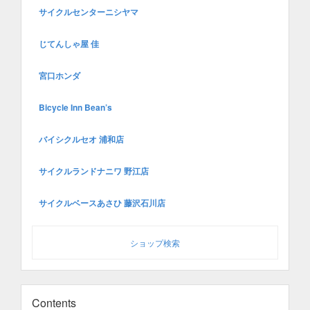
サイクルセンターニシヤマ
じてんしゃ屋 佳
宮口ホンダ
Bicycle Inn Bean’s
バイシクルセオ 浦和店
サイクルランドナニワ 野江店
サイクルベースあさひ 藤沢石川店
ショップ検索
Contents