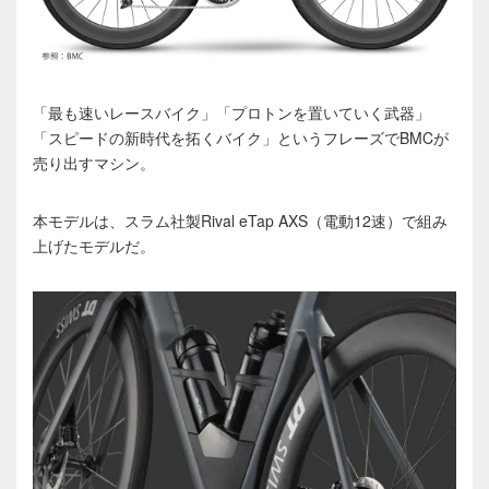
「最も速いレースバイク」「プロトンを置いていく武器」
「スピードの新時代を拓くバイク」というフレーズでBMCが
売り出すマシン。
本モデルは、スラム社製Rival eTap AXS（電動12速）で組み
上げたモデルだ。