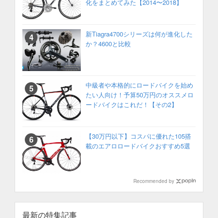
化をまとめてみた【2014〜2018】
新Tiagra4700シリーズは何が進化した
か？4600と比較
中級者や本格的にロードバイクを始め
たい人向け！予算50万円のオススメロ
ードバイクはこれだ！【その2】
【30万円以下】コスパに優れた105搭
載のエアロロードバイクおすすめ5選
Recommended by
最新の特集記事