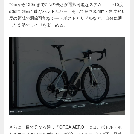
70mから130mまで7つの長さが選択可能なステム、上下15度
の間で調節可能なハンドルバー、そして高さ25mm・角度±10
度の領域で調節可能なシートポストとサドルなど、自分に適
した姿勢でライドを楽しめる。
さらに一目で分かる通り「ORCA AERO」には、ボトル・ボ
トルケースとツールボックスがダウンチューブの上下に搭載