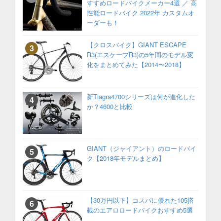
すすめロードバイクメーカー4選 ／ 高
性能ロードバイク 2022年 カスタムオ
ーダーも！
【クロスバイク】GIANT ESCAPE
R3(エスケープR3)の5年間のモデル変
化をまとめてみた【2014〜2018】
新Tiagra4700シリーズは何が進化した
か？4600と比較
GIANT（ジャイアント）のロードバイ
ク【2018年モデルまとめ】
【30万円以下】コスパに優れた105搭
載のエアロロードバイクおすすめ5選