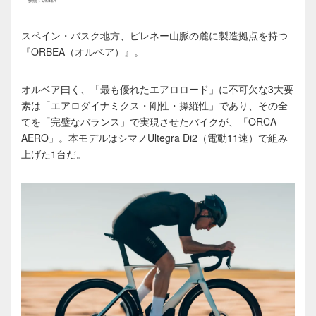
スペイン・バスク地方、ピレネー山脈の麓に製造拠点を持つ
『ORBEA（オルベア）』。
オルベア曰く、「最も優れたエアロロード」に不可欠な3大要
素は「エアロダイナミクス・剛性・操縦性」であり、その全
てを「完璧なバランス」で実現させたバイクが、「ORCA
AERO」。本モデルはシマノUltegra Di2（電動11速）で組み
上げた1台だ。