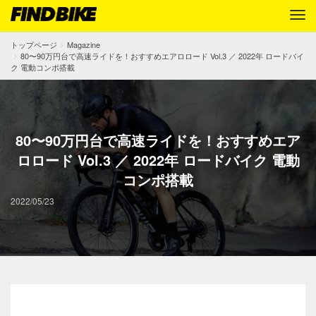
トップページ
Magazine
80〜90万円台で高速ライドを！おすすめエアロロード Vol.3 ／ 2022年 ロードバイ
ク 電動コンポ搭載
80〜90万円台で高速ライドを！おすすめエア
ロロード Vol.3 ／ 2022年 ロードバイク 電動
コンポ搭載
2022/05/23