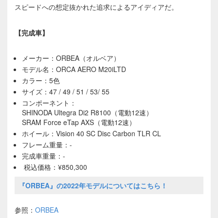
スピードへの想定抜かれた追求によるアイディアだ。
【完成車】
メーカー：ORBEA（オルベア）
モデル名：ORCA AERO M20iLTD
カラー：5色
サイズ：47 / 49 / 51 / 53/ 55
コンポーネント：
SHINODA Ultegra Di2 R8100（電動12速）
SRAM Force eTap AXS（電動12速）
ホイール：Vision 40 SC Disc Carbon TLR CL
フレーム重量：-
完成車重量：-
税込価格：¥850,300
『ORBEA』の2022年モデルについてはこちら！
参照：
ORBEA