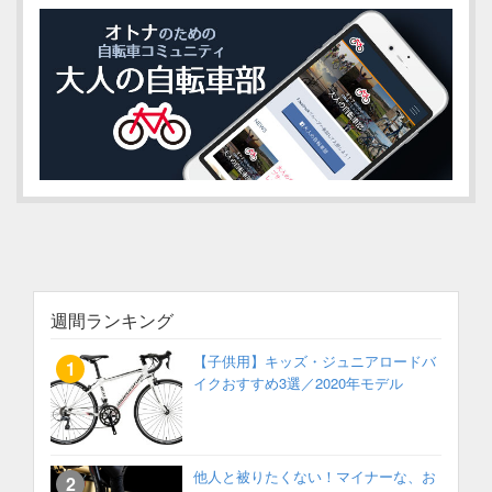
週間ランキング
【子供用】キッズ・ジュニアロードバ
イクおすすめ3選／2020年モデル
他人と被りたくない！マイナーな、お