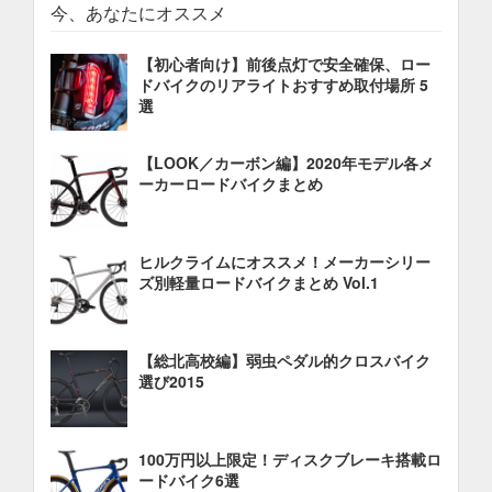
今、あなたにオススメ
【初心者向け】前後点灯で安全確保、ロー
ドバイクのリアライトおすすめ取付場所 5
選
【LOOK／カーボン編】2020年モデル各メ
ーカーロードバイクまとめ
ヒルクライムにオススメ！メーカーシリー
ズ別軽量ロードバイクまとめ Vol.1
【総北高校編】弱虫ペダル的クロスバイク
選び2015
100万円以上限定！ディスクブレーキ搭載ロ
ードバイク6選