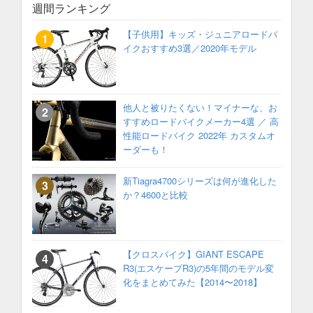
週間ランキング
【子供用】キッズ・ジュニアロードバ
イクおすすめ3選／2020年モデル
他人と被りたくない！マイナーな、お
すすめロードバイクメーカー4選 ／ 高
性能ロードバイク 2022年 カスタムオ
ーダーも！
新Tiagra4700シリーズは何が進化した
か？4600と比較
【クロスバイク】GIANT ESCAPE
R3(エスケープR3)の5年間のモデル変
化をまとめてみた【2014〜2018】