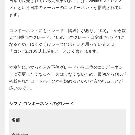
日本で販売されている完成車の多くには、SHIMANO（シマ
ノ）という日本のメーカーのコンポーネントが搭載されてい
ます。
コンポーネントにもグレード（階級）があり、105は上から数
えて3番目のグレード。105以上のグレードは変速ギアが11に
なるため、ゆくゆくはレースに出たいと思っている人は、
「コンポは105以上が良い」とよく言われます。
本格的にハマった人が下位グレードから上位のコンポーネン
トに変更したくなるケースは少なくないため、最初から105が
搭載されたロードバイクから始めるといいと言われることが
多いのです。
シマノ コンポーネントのグレード
名前