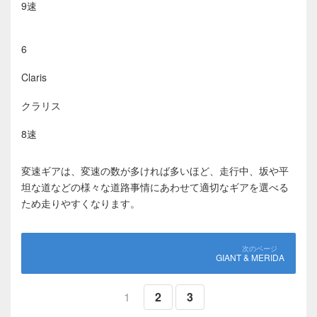
9速
6
Claris
クラリス
8速
変速ギアは、変速の数が多ければ多いほど、走行中、坂や平
坦な道などの様々な道路事情にあわせて適切なギアを選べる
ため走りやすくなります。
GIANT & MERIDA
1
2
3