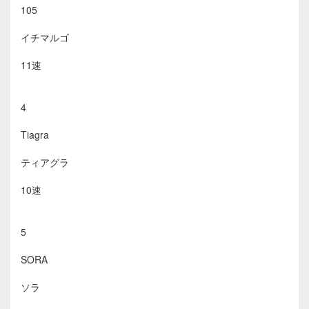
105
イチマルゴ
11速
4
Tiagra
ティアグラ
10速
5
SORA
ソラ