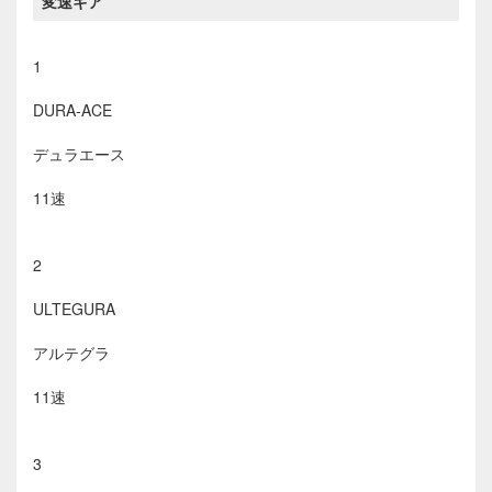
変速ギア
1
DURA-ACE
デュラエース
11速
2
ULTEGURA
アルテグラ
11速
3