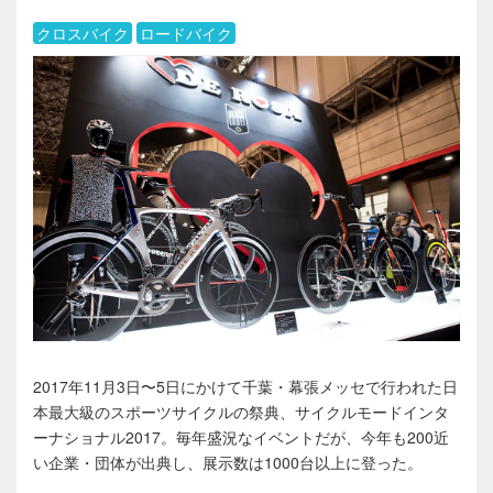
クロスバイク
ロードバイク
2017年11月3日〜5日にかけて千葉・幕張メッセで行われた日
本最大級のスポーツサイクルの祭典、サイクルモードインタ
ーナショナル2017。毎年盛況なイベントだが、今年も200近
い企業・団体が出典し、展示数は1000台以上に登った。