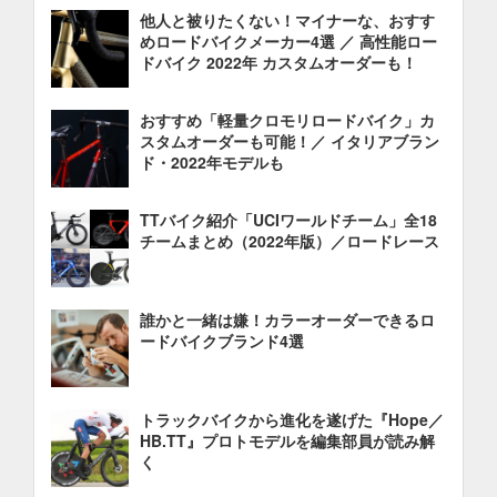
他人と被りたくない！マイナーな、おすす
めロードバイクメーカー4選 ／ 高性能ロー
ドバイク 2022年 カスタムオーダーも！
おすすめ「軽量クロモリロードバイク」カ
スタムオーダーも可能！／ イタリアブラン
ド・2022年モデルも
TTバイク紹介「UCIワールドチーム」全18
チームまとめ（2022年版）／ロードレース
誰かと一緒は嫌！カラーオーダーできるロ
ードバイクブランド4選
トラックバイクから進化を遂げた『Hope／
HB.TT』プロトモデルを編集部員が読み解
く