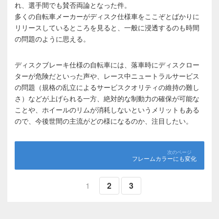
れ、選手間でも賛否両論となった件。
多くの自転車メーカーがディスク仕様車をここぞとばかりに
リリースしているところを見ると、一般に浸透するのも時間
の問題のように思える。
ディスクブレーキ仕様の自転車には、落車時にディスクロー
ターが危険だといった声や、レース中ニュートラルサービス
の問題（規格の乱立によるサービスクオリティの維持の難し
さ）などが上げられる一方、絶対的な制動力の確保が可能な
ことや、ホイールのリムが消耗しないというメリットもある
ので、今後世間の主流がどの様になるのか、注目したい。
フレームカラーにも変化
1
2
3