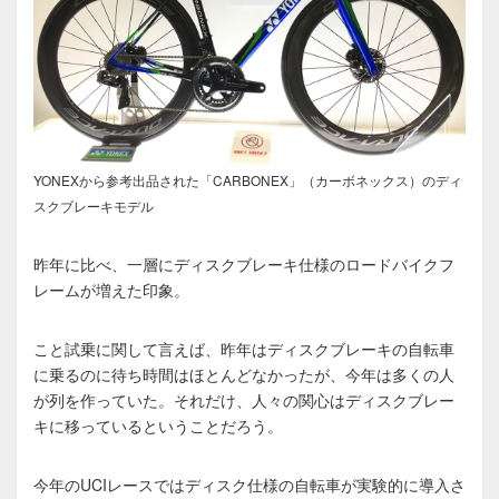
YONEXから参考出品された「CARBONEX」（カーボネックス）のディ
スクブレーキモデル
昨年に比べ、一層にディスクブレーキ仕様のロードバイクフ
レームが増えた印象。
こと試乗に関して言えば、昨年はディスクブレーキの自転車
に乗るのに待ち時間はほとんどなかったが、今年は多くの人
が列を作っていた。それだけ、人々の関心はディスクブレー
キに移っているということだろう。
今年のUCIレースではディスク仕様の自転車が実験的に導入さ