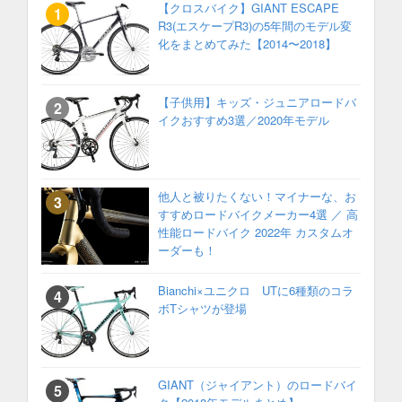
【クロスバイク】GIANT ESCAPE
R3(エスケープR3)の5年間のモデル変
化をまとめてみた【2014〜2018】
【子供用】キッズ・ジュニアロードバ
イクおすすめ3選／2020年モデル
他人と被りたくない！マイナーな、お
すすめロードバイクメーカー4選 ／ 高
性能ロードバイク 2022年 カスタムオ
ーダーも！
Bianchi×ユニクロ UTに6種類のコラ
ボTシャツが登場
GIANT（ジャイアント）のロードバイ