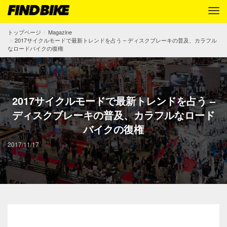
トップページ
Magazine
2017サイクルモードで最新トレンドを占う – ディスクブレーキの普及、カラフル
なロードバイクの復権
2017サイクルモードで最新トレンドを占う –
ディスクブレーキの普及、カラフルなロード
バイクの復権
2017/11/17