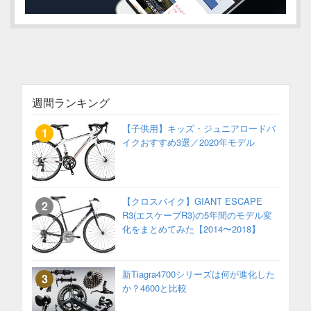
週間ランキング
【子供用】キッズ・ジュニアロードバ
イクおすすめ3選／2020年モデル
【クロスバイク】GIANT ESCAPE
R3(エスケープR3)の5年間のモデル変
化をまとめてみた【2014〜2018】
新Tiagra4700シリーズは何が進化した
か？4600と比較