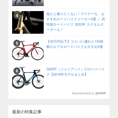
他人と被りたくない！マイナーな、お
すすめロードバイクメーカー4選 ／ 高
性能ロードバイク 2022年 カスタムオ
ーダーも！
【30万円以下】コスパに優れた105搭
載のエアロロードバイクおすすめ5選
GIANT（ジャイアント）のロードバイ
ク【2018年モデルまとめ】
Recommended by
最新の特集記事