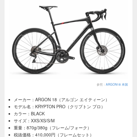
参照：
ARGON18 本国
メーカー：ARGON 18（アルゴン エイティーン）
モデル名：KRYPTON PRO（クリプトン プロ）
カラー：BLACK
サイズ：XXS/XS/S/M
重量：870g/380g（フレーム/フォーク）
税抜価格：410,000円（フレームセット）