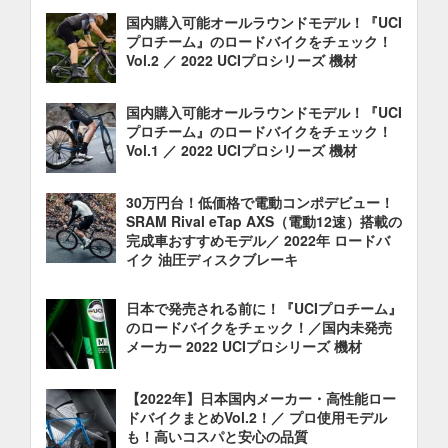
国内購入可能オールラウンドモデル！『UCI
プロチーム』のロードバイクをチェック！
Vol.2 ／ 2022 UCIプロシリーズ 機材
国内購入可能オールラウンドモデル！『UCI
プロチーム』のロードバイクをチェック！
Vol.1 ／ 2022 UCIプロシリーズ 機材
30万円台！低価格で電動コンポデビュー！
SRAM Rival eTap AXS（電動12速）搭載の
完成車おすすめモデル／ 2022年 ロードバ
イク 油圧ディスクブレーキ
日本で発売される前に！『UCIプロチーム』
のロードバイクをチェック！／国内未発売
メーカー 2022 UCIプロシリーズ 機材
【2022年】日本国内メーカー・高性能ロー
ドバイクまとめVol.2！／ プロ使用モデル
も！高いコスパと安心の品質