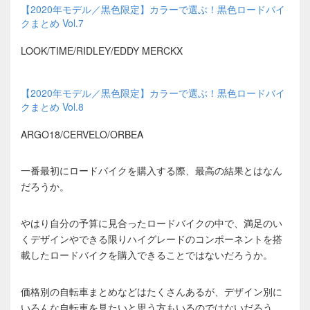
【2020年モデル／黒色限定】カラーで選ぶ！黒色ロードバイ
クまとめ Vol.7
LOOK/TIME/RIDLEY/EDDY MERCKX
【2020年モデル／黒色限定】カラーで選ぶ！黒色ロードバイ
クまとめ Vol.8
ARGO18/CERVELO/ORBEA
一番最初にロードバイクを購入する際、最高の結果とはなん
だろうか。
やはり自分の予算に見合ったロードバイクの中で、満足のい
くデザインやできる限りハイグレードのコンポーネントを搭
載したロードバイクを購入できることではないだろうか。
価格別の自転車まとめなどはたくさんあるが、デザイン別に
いろんな自転車を見たいと思う方もいるのではないだろう