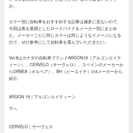
か。
カラー別に自転車をおすすめする記事は滅多に見ないので、
今回は黒を基調としたロードバイクをメーカー別にまとめ
た。メーカーごとに同じカラーは同じようなイメージになる
ので、ぜひ参考にして自転車を選んでいただきたい。
Vol.8はカナダの自転車ブランドARGON18（アルゴンエイテ
ィーン）、CERVELO（サーヴェロ）、スペインのメーカーか
らORBEA（オルベア）、BH（ビーエイチ）の4メーカーから
紹介。
ARGON 18｜アルゴンエイティーン
下へ
CERVELO｜サーヴェロ