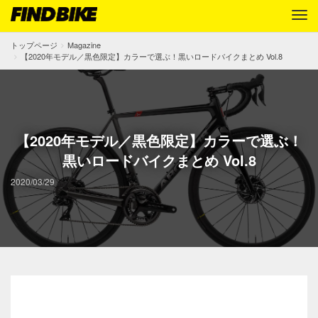
トップページ
Magazine
【2020年モデル／黒色限定】カラーで選ぶ！黒いロードバイクまとめ Vol.8
【2020年モデル／黒色限定】カラーで選ぶ！
黒いロードバイクまとめ Vol.8
2020/03/29