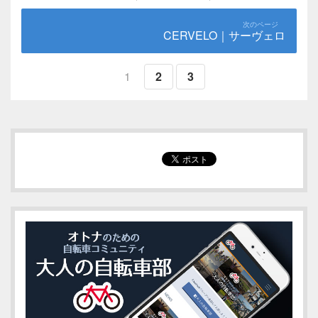
CERVELO｜サーヴェロ
1
2
3