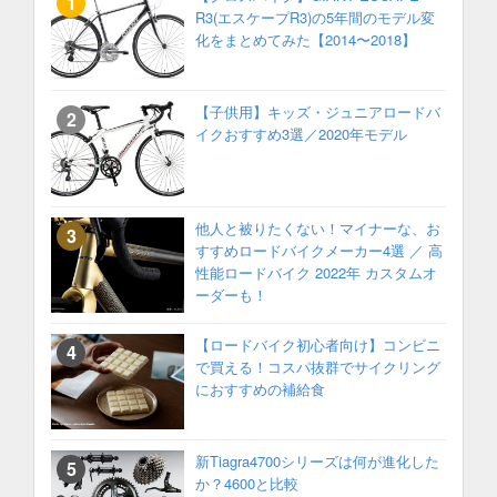
R3(エスケープR3)の5年間のモデル変
化をまとめてみた【2014〜2018】
【子供用】キッズ・ジュニアロードバ
イクおすすめ3選／2020年モデル
他人と被りたくない！マイナーな、お
すすめロードバイクメーカー4選 ／ 高
性能ロードバイク 2022年 カスタムオ
ーダーも！
【ロードバイク初心者向け】コンビニ
で買える！コスパ抜群でサイクリング
におすすめの補給食
新Tiagra4700シリーズは何が進化した
か？4600と比較