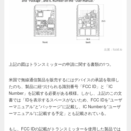
出展：fccid.io
上記の図はトランスミッターの申請に関する書類の1つ。
米国で無線通信製品を販売するにはデバイスの承認を取得し
たのち、製品に紐づけられる識別番号「FCC ID」と「IC
Number」を記載する必要がある模様。しかし、上記のこの文
書では「IDを表示するスペースがないため、FCC IDを”ユーザ
ーマニュアル”と”パッケージ”に記載し、IC Numberを”ユーザ
ーマニュアル”に記載する予定」とも記載されている。
もし、FCC IDの記載がトランスミッターを使用した製品では