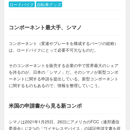
ロードバイク
自転車グッズ
コンポーネント最大手、シマノ
コンポーネント（変速やブレーキを構成するパーツの総称）
は、ロードバイクにとって必要不可欠なものだ。
そのコンポーネントを販売する企業の中で世界最大のシェア
を誇るのが、日本の「シマノ」だ。そのシマノが新型コンポ
ーネントに関する申請を提出している。新型コンポーネント
に関するものもあるので、情報を整理していこう。
米国の申請書から見る新コンポ
シマノは2021年1月25日、26日にアメリカのFCC（連邦通信
委員会）に2つの「ワイヤレスデバイス」の認証申請文書を提