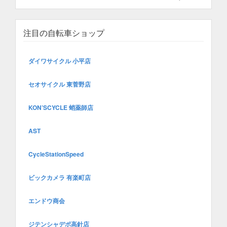
注目の自転車ショップ
ダイワサイクル 小平店
セオサイクル 東菅野店
KON’SCYCLE 蛸薬師店
AST
CycleStationSpeed
ビックカメラ 有楽町店
エンドウ商会
ジテンシャデポ高針店