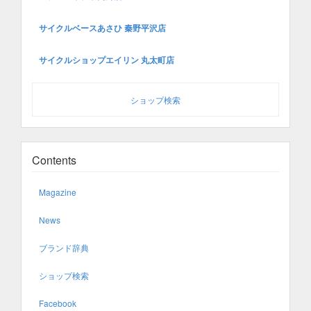
サイクルベースあさひ 秦野平沢店
サイクルショップエイリン 丸太町店
ショップ検索
Contents
Magazine
News
ブランド辞典
ショップ検索
Facebook