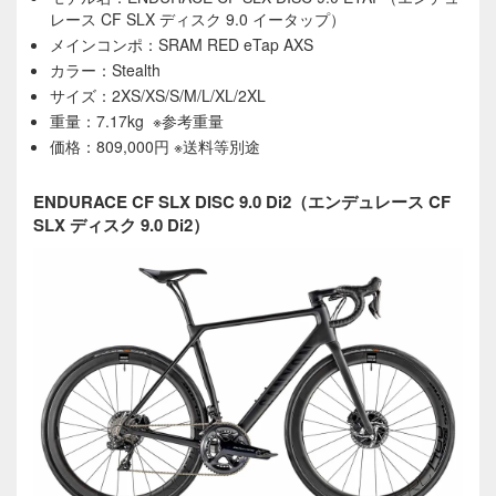
レース CF SLX ディスク 9.0 イータップ）
メインコンポ：SRAM RED eTap AXS
カラー：Stealth
サイズ：2XS/XS/S/M/L/XL/2XL
重量：7.17kg ※参考重量
価格：809,000円 ※送料等別途
ENDURACE CF SLX DISC 9.0 Di2（エンデュレース CF
SLX ディスク 9.0 Di2）