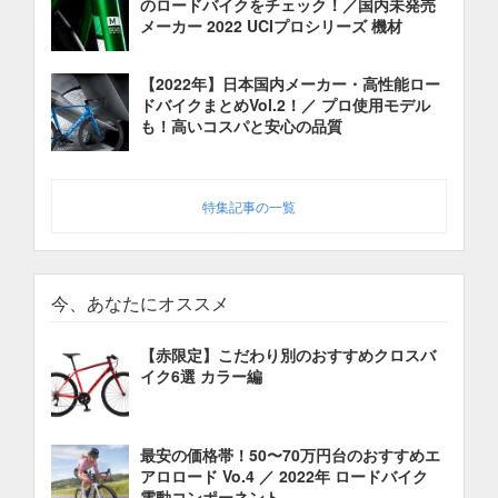
のロードバイクをチェック！／国内未発売
メーカー 2022 UCIプロシリーズ 機材
【2022年】日本国内メーカー・高性能ロー
ドバイクまとめVol.2！／ プロ使用モデル
も！高いコスパと安心の品質
特集記事の一覧
今、あなたにオススメ
【赤限定】こだわり別のおすすめクロスバ
イク6選 カラー編
最安の価格帯！50〜70万円台のおすすめエ
アロロード Vo.4 ／ 2022年 ロードバイク
電動コンポーネント