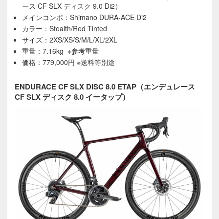
ース CF SLX ディスク 9.0 Di2）
メインコンポ：Shimano DURA-ACE Di2
カラー：Stealth/Red Tinted
サイズ：2XS/XS/S/M/L/XL/2XL
重量：7.16kg ※参考重量
価格：779,000円 ※送料等別途
ENDURACE CF SLX DISC 8.0 ETAP（エンデュレース
CF SLX ディスク 8.0 イータップ）