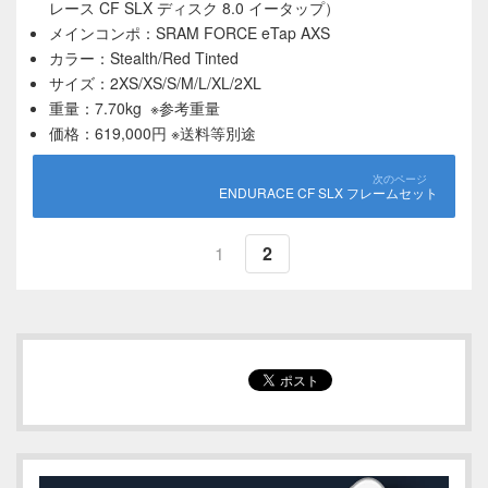
レース CF SLX ディスク 8.0 イータップ）
メインコンポ：SRAM FORCE eTap AXS
カラー：Stealth/Red Tinted
サイズ：2XS/XS/S/M/L/XL/2XL
重量：7.70kg ※参考重量
価格：619,000円 ※送料等別途
ENDURACE CF SLX フレームセット
1
2