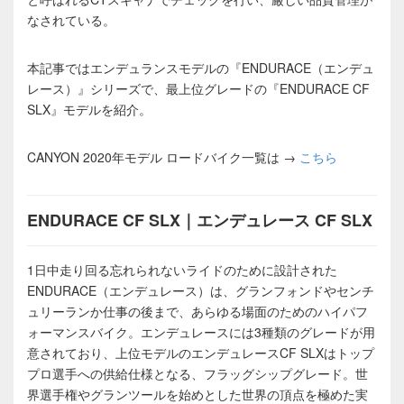
なされている。
本記事ではエンデュランスモデルの『ENDURACE（エンデュ
レース）』シリーズで、最上位グレードの『ENDURACE CF
SLX』モデルを紹介。
CANYON 2020年モデル ロードバイク一覧は →
こちら
ENDURACE CF SLX｜エンデュレース CF SLX
1日中走り回る忘れられないライドのために設計された
ENDURACE（エンデュレース）は、グランフォンドやセンチ
ュリーランか仕事の後まで、あらゆる場面のためのハイパフ
ォーマンスバイク。エンデュレースには3種類のグレードが用
意されており、上位モデルのエンデュレースCF SLXはトップ
プロ選手への供給仕様となる、フラッグシップグレード。世
界選手権やグランツールを始めとした世界の頂点を極めた実