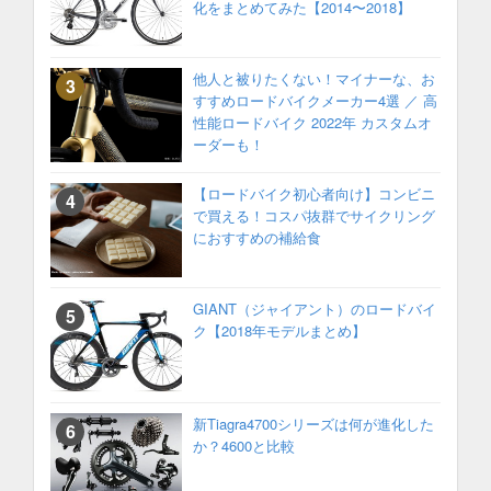
化をまとめてみた【2014〜2018】
他人と被りたくない！マイナーな、お
すすめロードバイクメーカー4選 ／ 高
性能ロードバイク 2022年 カスタムオ
ーダーも！
【ロードバイク初心者向け】コンビニ
で買える！コスパ抜群でサイクリング
におすすめの補給食
GIANT（ジャイアント）のロードバイ
ク【2018年モデルまとめ】
新Tiagra4700シリーズは何が進化した
か？4600と比較