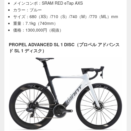
メインコンポ：SRAM RED eTap AXS
カラー：ブルー
サイズ：680（XS）/710（S）/740（M）/770（ML）mm
重量：7.1kg（740mm）
価格：1300,000円（税抜）
PROPEL ADVANCED SL 1 DISC（プロペル アドバンス
ド SL 1 ディスク）