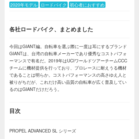
2020年モデル
ロードバイク
初心者におすすめ
各社ロードバイク、まとめました
今回はGIANT編。自転車を選ぶ際に一度は耳にするブランド
GIANTは、台湾の自転車メーカーであり優秀なコストパフォ
ーマンスで有名だ。2019年はUCIワールドツアーチームCCC
チームに機材提供を行っており、プロレースに耐えうる機材
であることは明らか。コストパフォーマンスの高さゆえ人と
被りがちだが、これだけ高い品質の自転車が広く普及してい
るのはGIANTだけだろう。
目次
PROPEL ADVANCED SL シリーズ