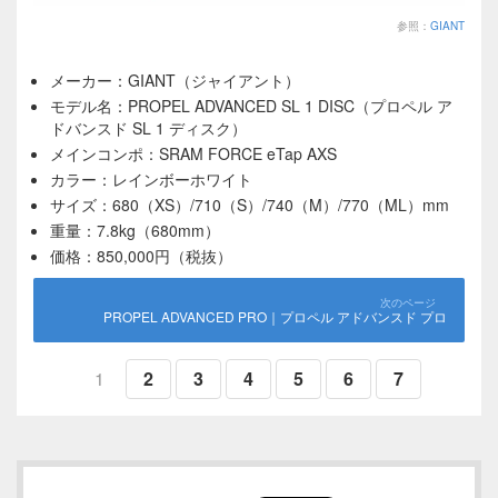
参照：
GIANT
メーカー：GIANT（ジャイアント）
モデル名：PROPEL ADVANCED SL 1 DISC（プロペル ア
ドバンスド SL 1 ディスク）
メインコンポ：SRAM FORCE eTap AXS
カラー：レインボーホワイト
サイズ：680（XS）/710（S）/740（M）/770（ML）mm
重量：7.8kg（680mm）
価格：850,000円（税抜）
PROPEL ADVANCED PRO｜プロペル アドバンスド プロ
1
2
3
4
5
6
7