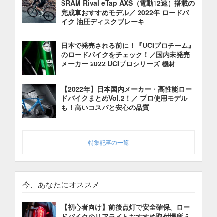
SRAM Rival eTap AXS（電動12速）搭載の
完成車おすすめモデル／ 2022年 ロードバ
イク 油圧ディスクブレーキ
日本で発売される前に！『UCIプロチーム』
のロードバイクをチェック！／国内未発売
メーカー 2022 UCIプロシリーズ 機材
【2022年】日本国内メーカー・高性能ロー
ドバイクまとめVol.2！／ プロ使用モデル
も！高いコスパと安心の品質
特集記事の一覧
今、あなたにオススメ
【初心者向け】前後点灯で安全確保、ロー
ドバイクのリアライトおすすめ取付場所 5