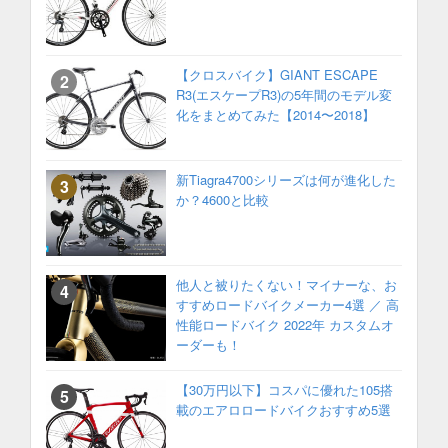
【クロスバイク】GIANT ESCAPE
R3(エスケープR3)の5年間のモデル変
化をまとめてみた【2014〜2018】
新Tiagra4700シリーズは何が進化した
か？4600と比較
他人と被りたくない！マイナーな、お
すすめロードバイクメーカー4選 ／ 高
性能ロードバイク 2022年 カスタムオ
ーダーも！
【30万円以下】コスパに優れた105搭
載のエアロロードバイクおすすめ5選