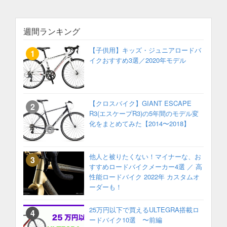
週間ランキング
【子供用】キッズ・ジュニアロードバ
イクおすすめ3選／2020年モデル
【クロスバイク】GIANT ESCAPE
R3(エスケープR3)の5年間のモデル変
化をまとめてみた【2014〜2018】
他人と被りたくない！マイナーな、お
すすめロードバイクメーカー4選 ／ 高
性能ロードバイク 2022年 カスタムオ
ーダーも！
25万円以下で買えるULTEGRA搭載ロ
ードバイク10選 〜前編