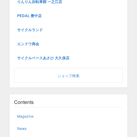
りんりん自転車館 一之江店
PEDAL 豊中店
サイクルランド
エンドウ商会
サイクルベースあさひ 大久保店
ショップ検索
Contents
Magazine
News