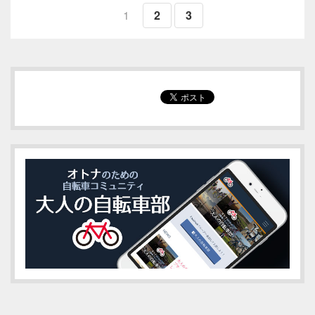
1
2
3