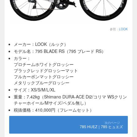
参照：
LOOK
メーカー：LOOK（ルック）
モデル名：795 BLADE RS（795 ブレード RS）
カラー：
プロチームホワイトグロッシー
ブラックレッドグロッシーマット
フルカーボンマットグロッシー
メタリックブルーグロッシー
サイズ：XS/S/M/L/XL
重量：7.42kg（Shimano DURA-ACE Di2/コリマ WSクリン
チャーホイール/Mサイズ/ペダル無し）
税抜価格：410,000円（フレームセット）
785 HUEZ｜785 ヒュエズ