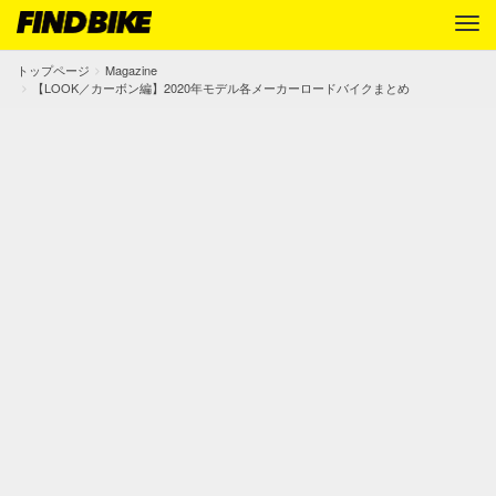
トップページ
Magazine
【LOOK／カーボン編】2020年モデル各メーカーロードバイクまとめ