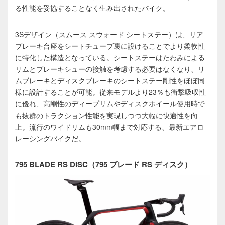
る性能を妥協することなく生み出されたバイク。
3Sデザイン（スムース スウォード シートステー）は、リア
ブレーキ台座をシートチューブ裏に設けることでより柔軟性
に特化した構造となっている。シートステーはたわみによる
リムとブレーキシューの接触を考慮する必要はなくなり、リ
ムブレーキとディスクブレーキのシートステー剛性をほぼ同
様に設計することが可能。従来モデルより23％も衝撃吸収性
に優れ、高剛性のディープリムやディスクホイール使用時で
も抜群のトラクション性能を実現しつつ大幅に快適性を向
上。流行のワイドリムも30mm幅まで対応する、最新エアロ
レーシングバイクだ。
795 BLADE RS DISC（795 ブレード RS ディスク）