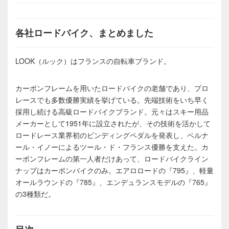
各社ロードバイク、まとめました
LOOK（ルック）はフランスの自転車ブランド。
カーボンフレームを用いたロードバイクの老舗であり、プロ
レースでも多数優勝実績を挙げている。先端技術をいち早く
採用し続ける高級ロードバイクブランド。元々はスキー用品
メーカーとして1951年に設立されたが、その技術を活かして
ロードレース業界初のビンディングペダルを発表し、ベルナ
ール・イノーによるツール・ド・フランス優勝を支えた。カ
ーボンフレームの第一人者だけあって、ロードバイクライン
ナップはカーボンバイクのみ。エアロロードの『795』、軽量
オールラウンドの『785』、エンデュランスモデルの『765』
の3種類だ。