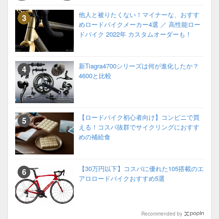
他人と被りたくない！マイナーな、おすす
めロードバイクメーカー4選 ／ 高性能ロー
ドバイク 2022年 カスタムオーダーも！
新Tiagra4700シリーズは何が進化したか？
4600と比較
【ロードバイク初心者向け】コンビニで買
える！コスパ抜群でサイクリングにおすす
めの補給食
【30万円以下】コスパに優れた105搭載のエ
アロロードバイクおすすめ5選
Recommended by