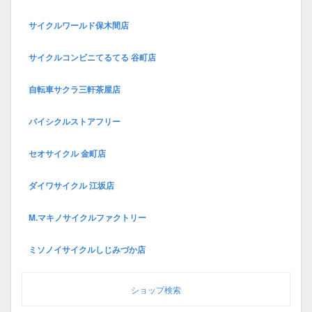
サイクルワールド保木間店
サイクルコンビニてるてる 谷町店
自転車サクラ三軒茶屋店
バイシクルストアフリー
セオサイクル 金町店
ダイワサイクル 江坂店
M.マキノサイクルファクトリー
ミソノイサイクルしじみづか店
ショップ検索