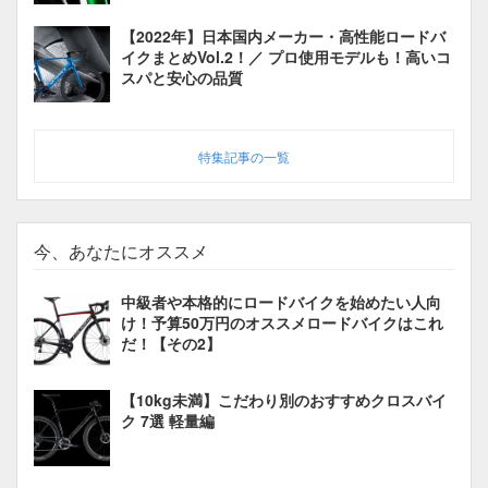
【2022年】日本国内メーカー・高性能ロードバ
イクまとめVol.2！／ プロ使用モデルも！高いコ
スパと安心の品質
特集記事の一覧
今、あなたにオススメ
中級者や本格的にロードバイクを始めたい人向
け！予算50万円のオススメロードバイクはこれ
だ！【その2】
【10kg未満】こだわり別のおすすめクロスバイ
ク 7選 軽量編