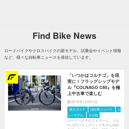
Find Bike News
ロードバイクやクロスバイクの新モデル、試乗会やイベント情報
など、様々な自転車ニュースを発信しています。
「いつかはコルナゴ」を現
実に！フラッグシップモデ
ル『COLNAGO C60』を極
上中古車で楽しむ
2015年10月31日
購入ガイド
自転車ニュース
ニ
ューモデル
その他
ロードバイクのフェラーリ、コル
ナゴのフラッグシップモデルC60