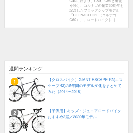
C40に始まり、C50、C59と進化
を続け、コルナゴの創業60周年を
記念したフラッグシップモデル
『COLNAGO C60（コルナゴ
C60）』。ロードバイク […]
週間ランキング
【クロスバイク】GIANT ESCAPE R3(エス
ケープR3)の5年間のモデル変化をまとめて
みた【2014〜2018】
【子供用】キッズ・ジュニアロードバイク
おすすめ3選／2020年モデル