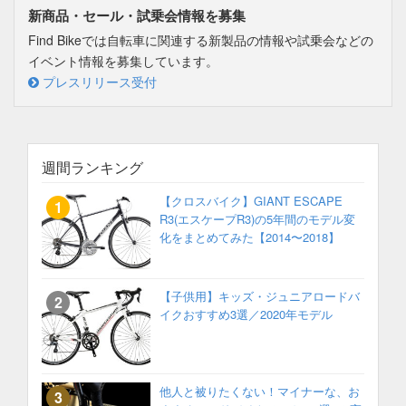
新商品・セール・試乗会情報を募集
Find Bikeでは自転車に関連する新製品の情報や試乗会などの
イベント情報を募集しています。
プレスリリース受付
週間ランキング
【クロスバイク】GIANT ESCAPE
R3(エスケープR3)の5年間のモデル変
化をまとめてみた【2014〜2018】
【子供用】キッズ・ジュニアロードバ
イクおすすめ3選／2020年モデル
他人と被りたくない！マイナーな、お