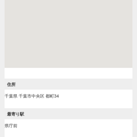
住所
千葉県
千葉市中央区
都町34
最寄り駅
県庁前