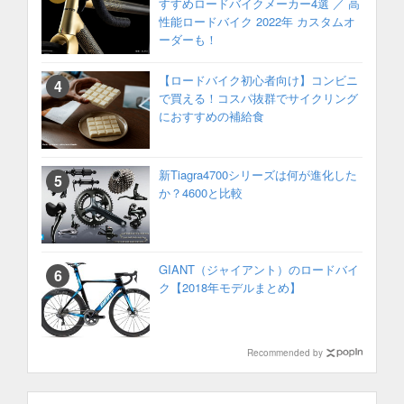
すすめロードバイクメーカー4選 ／ 高
性能ロードバイク 2022年 カスタムオ
ーダーも！
【ロードバイク初心者向け】コンビニ
で買える！コスパ抜群でサイクリング
におすすめの補給食
新Tiagra4700シリーズは何が進化した
か？4600と比較
GIANT（ジャイアント）のロードバイ
ク【2018年モデルまとめ】
Recommended by