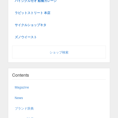
バイシクルセオ 船橋ガレージ
ラビットストリート 本店
サイクルショップキタ
ズノウイースト
ショップ検索
Contents
Magazine
News
ブランド辞典