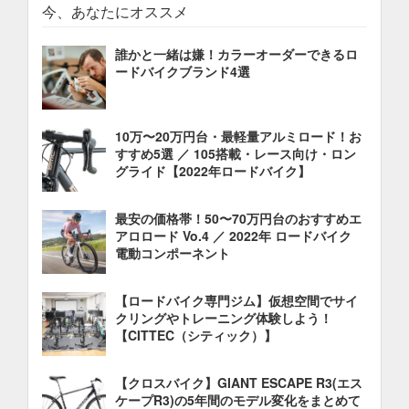
今、あなたにオススメ
誰かと一緒は嫌！カラーオーダーできるロ
ードバイクブランド4選
10万〜20万円台・最軽量アルミロード！お
すすめ5選 ／ 105搭載・レース向け・ロン
グライド【2022年ロードバイク】
最安の価格帯！50〜70万円台のおすすめエ
アロロード Vo.4 ／ 2022年 ロードバイク
電動コンポーネント
【ロードバイク専門ジム】仮想空間でサイ
クリングやトレーニング体験しよう！
【CITTEC（シティック）】
【クロスバイク】GIANT ESCAPE R3(エス
ケープR3)の5年間のモデル変化をまとめて