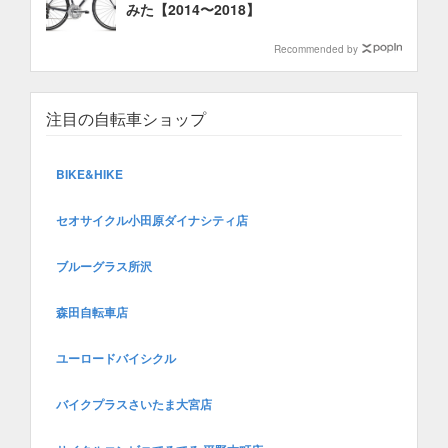
みた【2014〜2018】
Recommended by
注目の自転車ショップ
BIKE&HIKE
セオサイクル小田原ダイナシティ店
ブルーグラス所沢
森田自転車店
ユーロードバイシクル
バイクプラスさいたま大宮店