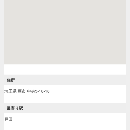
住所
埼玉県
蕨市
中央5-18-18
最寄り駅
戸田