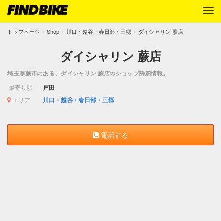
トップページ
Shop
川口・越谷・春日部・三郷
ダイシャリン 蕨店
ダイシャリン 蕨店
埼玉県蕨市にある、ダイシャリン 蕨店のショップ詳細情報。
最寄り駅
戸田
エリア
川口・越谷・春日部・三郷
電話する