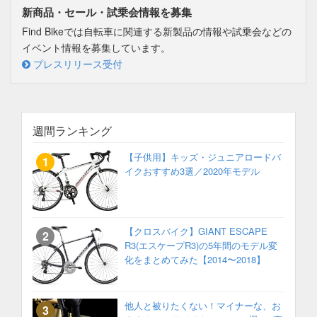
新商品・セール・試乗会情報を募集
Find Bikeでは自転車に関連する新製品の情報や試乗会などの
イベント情報を募集しています。
プレスリリース受付
週間ランキング
【子供用】キッズ・ジュニアロードバ
イクおすすめ3選／2020年モデル
【クロスバイク】GIANT ESCAPE
R3(エスケープR3)の5年間のモデル変
化をまとめてみた【2014〜2018】
他人と被りたくない！マイナーな、お