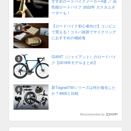
すすめロードバイクメーカー4選 ／ 高
性能ロードバイク 2022年 カスタムオ
ーダーも！
【ロードバイク初心者向け】コンビニ
で買える！コスパ抜群でサイクリング
におすすめの補給食
GIANT（ジャイアント）のロードバイ
ク【2018年モデルまとめ】
新Tiagra4700シリーズは何が進化した
か？4600と比較
Recommended by