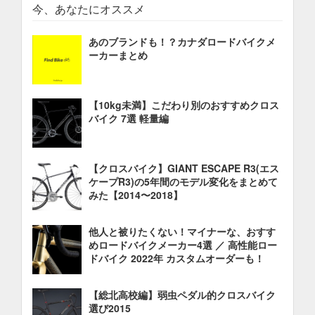
今、あなたにオススメ
あのブランドも！？カナダロードバイクメ
ーカーまとめ
【10kg未満】こだわり別のおすすめクロス
バイク 7選 軽量編
【クロスバイク】GIANT ESCAPE R3(エス
ケープR3)の5年間のモデル変化をまとめて
みた【2014〜2018】
他人と被りたくない！マイナーな、おすす
めロードバイクメーカー4選 ／ 高性能ロー
ドバイク 2022年 カスタムオーダーも！
【総北高校編】弱虫ペダル的クロスバイク
選び2015