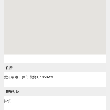
住所
愛知県
春日井市
熊野町1350-23
最寄り駅
神領