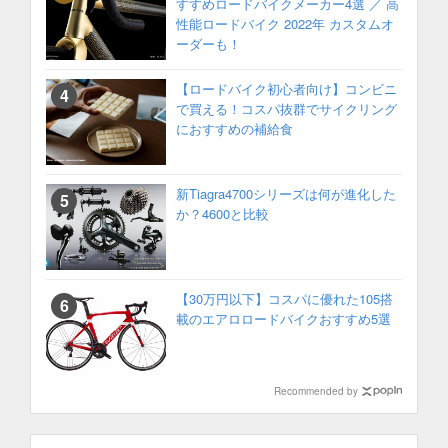
すすめロードバイクメーカー4選 ／ 高
性能ロードバイク 2022年 カスタムオ
ーダーも！
【ロードバイク初心者向け】コンビニ
で買える！コスパ抜群でサイクリング
におすすめの補給食
新Tiagra4700シリーズは何が進化した
か？4600と比較
【30万円以下】コスパに優れた105搭
載のエアロロードバイクおすすめ5選
Recommended by