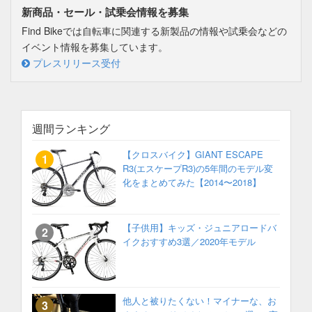
新商品・セール・試乗会情報を募集
Find Bikeでは自転車に関連する新製品の情報や試乗会などの
イベント情報を募集しています。
プレスリリース受付
週間ランキング
【クロスバイク】GIANT ESCAPE
R3(エスケープR3)の5年間のモデル変
化をまとめてみた【2014〜2018】
【子供用】キッズ・ジュニアロードバ
イクおすすめ3選／2020年モデル
他人と被りたくない！マイナーな、お