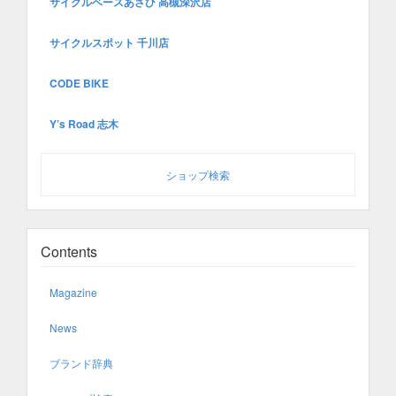
サイクルベースあさひ 高槻深沢店
サイクルスポット 千川店
CODE BIKE
Y’s Road 志木
ショップ検索
Contents
Magazine
News
ブランド辞典