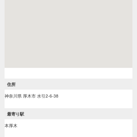
住所
神奈川県
厚木市
水引2-6-38
最寄り駅
本厚木