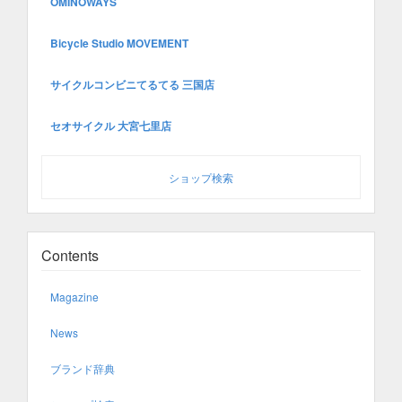
OMINOWAYS
Bicycle Studio MOVEMENT
サイクルコンビニてるてる 三国店
セオサイクル 大宮七里店
ショップ検索
Contents
Magazine
News
ブランド辞典