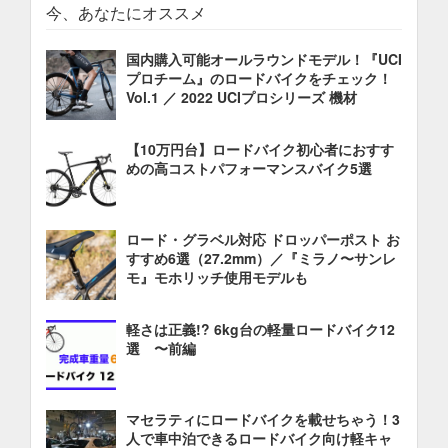
今、あなたにオススメ
国内購入可能オールラウンドモデル！『UCI
プロチーム』のロードバイクをチェック！
Vol.1 ／ 2022 UCIプロシリーズ 機材
【10万円台】ロードバイク初心者におすす
めの高コストパフォーマンスバイク5選
ロード・グラベル対応 ドロッパーポスト お
すすめ6選（27.2mm）／『ミラノ〜サンレ
モ』モホリッチ使用モデルも
軽さは正義!? 6kg台の軽量ロードバイク12
選 〜前編
マセラティにロードバイクを載せちゃう！3
人で車中泊できるロードバイク向け軽キャ