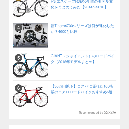
R3(エスケープR3)の5年間のモデル変
化をまとめてみた【2014〜2018】
新Tiagra4700シリーズは何が進化した
か？4600と比較
GIANT（ジャイアント）のロードバイ
ク【2018年モデルまとめ】
【30万円以下】コスパに優れた105搭
載のエアロロードバイクおすすめ5選
Recommended by