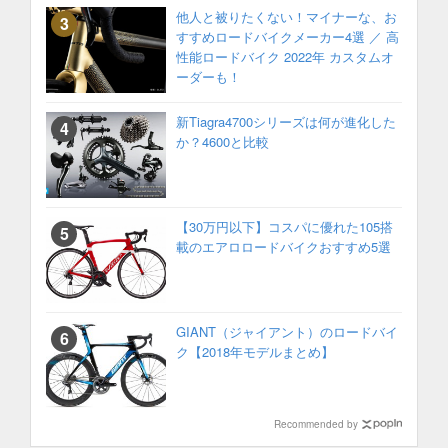
他人と被りたくない！マイナーな、お
すすめロードバイクメーカー4選 ／ 高
性能ロードバイク 2022年 カスタムオ
ーダーも！
新Tiagra4700シリーズは何が進化した
か？4600と比較
【30万円以下】コスパに優れた105搭
載のエアロロードバイクおすすめ5選
GIANT（ジャイアント）のロードバイ
ク【2018年モデルまとめ】
Recommended by