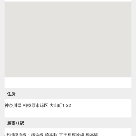
住所
神奈川県
相模原市緑区
大山町1-22
最寄り駅
JR相模原線・横浜線 橋本駅,京王相模原線 橋本駅