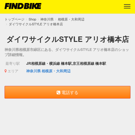
トップページ
Shop
神奈川県
相模原・大和周辺
ダイワサイクルSTYLE アリオ橋本店
ダイワサイクルSTYLE アリオ橋本店
神奈川県相模原市緑区にある、ダイワサイクルSTYLE アリオ橋本店のショッ
プ詳細情報。
最寄り駅
JR相模原線・横浜線 橋本駅,京王相模原線 橋本駅
エリア
神奈川県
相模原・大和周辺
電話する