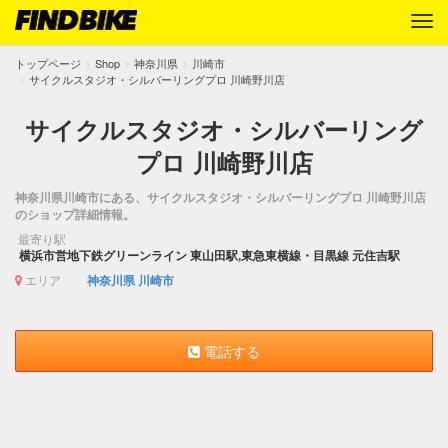
トップページ
Shop
神奈川県
川崎市
サイクルスタジオ・シルバーリングプロ 川崎野川店
サイクルスタジオ・シルバーリング
プロ 川崎野川店
神奈川県川崎市にある、サイクルスタジオ・シルバーリングプロ 川崎野川店
のショップ詳細情報。
最寄り駅
横浜市営地下鉄グリーンライン 東山田駅,東急東横線・目黒線 元住吉駅
エリア
神奈川県
川崎市
電話する