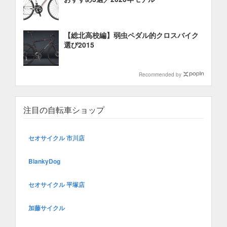
【総北高校編】弱虫ペダル的クロスバイク
選び2015
Recommended by
注目の自転車ショップ
セオサイクル 市川店
BlankyDog
セオサイクル 平塚店
加藤サイクル