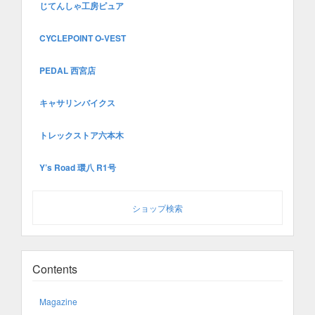
じてんしゃ工房ピュア
CYCLEPOINT O-VEST
PEDAL 西宮店
キャサリンバイクス
トレックストア六本木
Y’s Road 環八 R1号
ショップ検索
Contents
Magazine