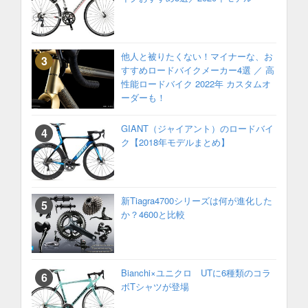
他人と被りたくない！マイナーな、お
すすめロードバイクメーカー4選 ／ 高
性能ロードバイク 2022年 カスタムオ
ーダーも！
GIANT（ジャイアント）のロードバイ
ク【2018年モデルまとめ】
新Tiagra4700シリーズは何が進化した
か？4600と比較
Bianchi×ユニクロ UTに6種類のコラ
ボTシャツが登場