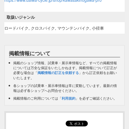
https://www.daiwa-cycle.jp/shop/kawasakinogawa-pro
取扱いジャンル
ロードバイク, クロスバイク, マウンテンバイク, 小径車
掲載情報について
掲載のショップ情報、試乗車・展示車情報など、すべての掲載情報
については万全な保証をいたしかねます。掲載情報について訂正が
必要な場合は「
掲載情報の訂正を依頼する
」から訂正依頼をお願い
いたします。
各ショップの試乗車・展示車情報は常に変動しています。最新の情
報は必ず各ショップへお問合せください。
掲載情報のご利用については「
利用規約
」を必ずご確認ください。