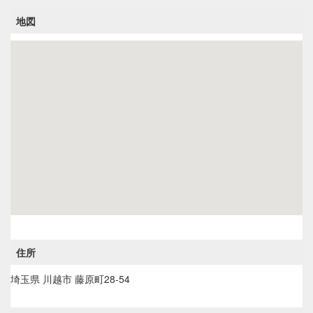
地図
住所
埼玉県
川越市
藤原町28-54