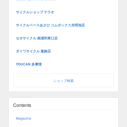
サイクルショップ テラオ
サイクルベースあさひ コムボックス光明池店
セオサイクル 南浦和東口店
ダイワサイクル 葛飾店
YOUCAN 多摩境
ショップ検索
Contents
Magazine