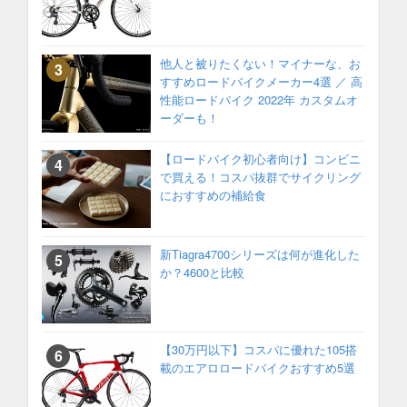
他人と被りたくない！マイナーな、お
すすめロードバイクメーカー4選 ／ 高
性能ロードバイク 2022年 カスタムオ
ーダーも！
【ロードバイク初心者向け】コンビニ
で買える！コスパ抜群でサイクリング
におすすめの補給食
新Tiagra4700シリーズは何が進化した
か？4600と比較
【30万円以下】コスパに優れた105搭
載のエアロロードバイクおすすめ5選