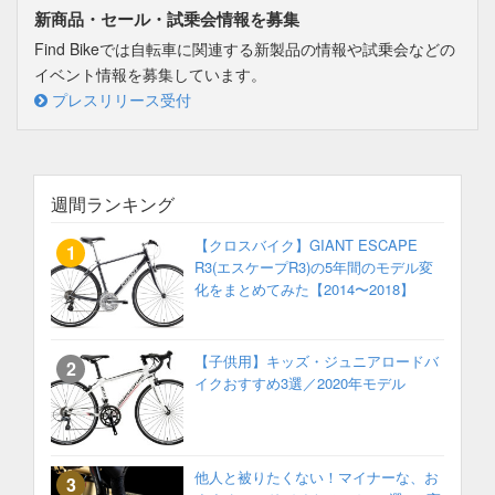
新商品・セール・試乗会情報を募集
Find Bikeでは自転車に関連する新製品の情報や試乗会などの
イベント情報を募集しています。
プレスリリース受付
週間ランキング
【クロスバイク】GIANT ESCAPE
R3(エスケープR3)の5年間のモデル変
化をまとめてみた【2014〜2018】
【子供用】キッズ・ジュニアロードバ
イクおすすめ3選／2020年モデル
他人と被りたくない！マイナーな、お