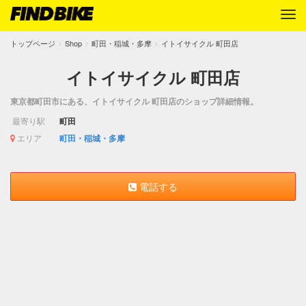
トップページ
Shop
町田・稲城・多摩
イトイサイクル 町田店
イトイサイクル 町田店
東京都町田市にある、イトイサイクル 町田店のショップ詳細情報。
最寄り駅
町田
エリア
町田・稲城・多摩
電話する