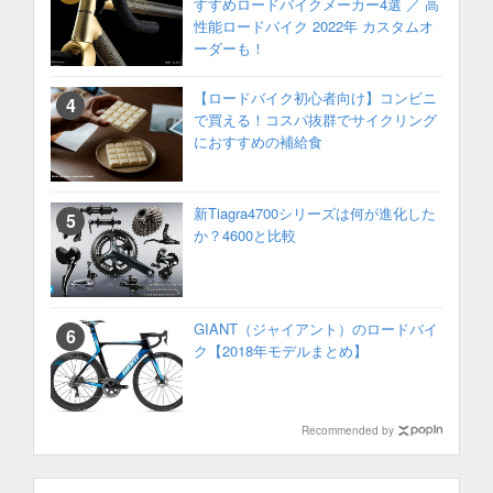
すすめロードバイクメーカー4選 ／ 高
性能ロードバイク 2022年 カスタムオ
ーダーも！
【ロードバイク初心者向け】コンビニ
で買える！コスパ抜群でサイクリング
におすすめの補給食
新Tiagra4700シリーズは何が進化した
か？4600と比較
GIANT（ジャイアント）のロードバイ
ク【2018年モデルまとめ】
Recommended by