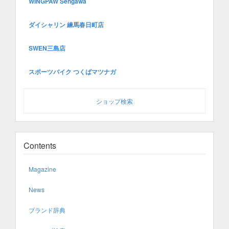
WINGPAW Sengawa
ダイシャリン 練馬春日町店
SWEN三島店
スポーツバイク つくばマツナガ
ショップ検索
Contents
Magazine
News
ブランド辞典