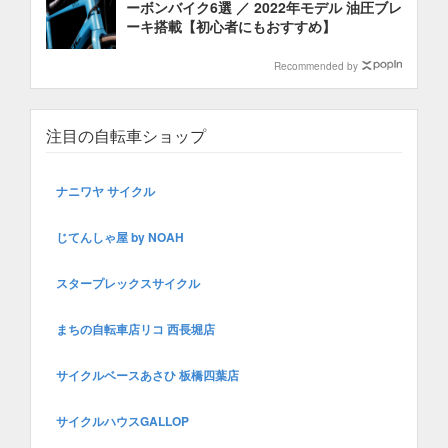
ーボンバイク6選 ／ 2022年モデル 油圧ブレ
ーキ搭載【初心者にもおすすめ】
Recommended by
注目の自転車ショップ
ナニワヤ サイクル
じてんしゃ屋 by NOAH
スタープレックスサイクル
まちの自転車店リコ 西長堀店
サイクルベースあさひ 板橋四葉店
サイクルハウスGALLOP