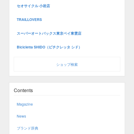
セオサイクル 小岩店
TRAILLOVERS
スーパーオートバックス東京ベイ東雲店
Bicicletta SHIDO（ビチクレッタ シド）
ショップ検索
Contents
Magazine
News
ブランド辞典