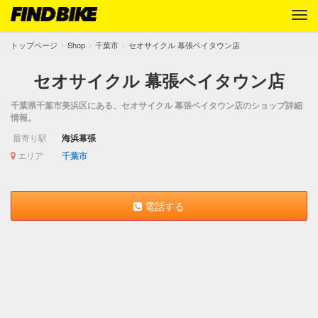
トップページ
Shop
千葉市
セオサイクル 幕張ベイタウン店
セオサイクル 幕張ベイタウン店
千葉県千葉市美浜区にある、セオサイクル 幕張ベイタウン店のショップ詳細
情報。
最寄り駅
海浜幕張
エリア
千葉市
電話する