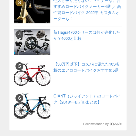
他人と被りたくない！マイナーな、お
すすめロードバイクメーカー4選 ／ 高
性能ロードバイク 2022年 カスタムオ
ーダーも！
新Tiagra4700シリーズは何が進化した
か？4600と比較
【30万円以下】コスパに優れた105搭
載のエアロロードバイクおすすめ5選
GIANT（ジャイアント）のロードバイ
ク【2018年モデルまとめ】
Recommended by