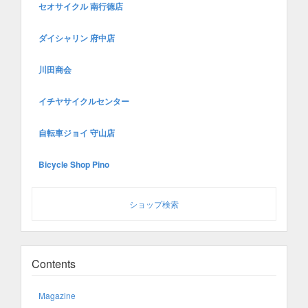
セオサイクル 南行徳店
ダイシャリン 府中店
川田商会
イチヤサイクルセンター
自転車ジョイ 守山店
Bicycle Shop Pino
ショップ検索
Contents
Magazine