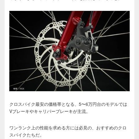
クロスバイク最安の価格帯となる、5〜6万円台のモデルでは
Vブレーキやキャリパーブレーキが主流。
ワンランク上の性能を求める方には必見の、おすすめのクロ
スバイクたちだ。