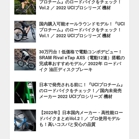
プロチーム』のロードバイクをチェック！
Vol.2 ／ 2022 UCIプロシリーズ 機材
国内購入可能オールラウンドモデル！『UCI
プロチーム』のロードバイクをチェック！
Vol.1 ／ 2022 UCIプロシリーズ 機材
30万円台！低価格で電動コンポデビュー！
SRAM Rival eTap AXS（電動12速）搭載の
完成車おすすめモデル／ 2022年 ロードバ
イク 油圧ディスクブレーキ
日本で発売される前に！『UCIプロチーム』
のロードバイクをチェック！／国内未発売
メーカー 2022 UCIプロシリーズ 機材
【2022年】日本国内メーカー・高性能ロー
ドバイクまとめVol.2！／ プロ使用モデル
も！高いコスパと安心の品質