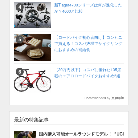
新Tiagra4700シリーズは何が進化した
か？4600と比較
【ロードバイク初心者向け】コンビニ
で買える！コスパ抜群でサイクリング
におすすめの補給食
【30万円以下】コスパに優れた105搭
載のエアロロードバイクおすすめ5選
Recommended by
最新の特集記事
国内購入可能オールラウンドモデル！『UCI