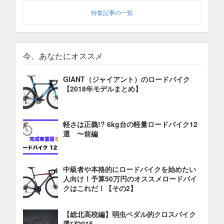
特集記事の一覧
今、あなたにオススメ
GIANT（ジャイアント）のロードバイク
【2018年モデルまとめ】
軽さは正義!? 6kg台の軽量ロードバイク12
選 〜前編
中級者や本格的にロードバイクを始めたい
人向け！予算50万円のオススメロードバイ
クはこれだ！【その2】
【総北高校編】弱虫ペダル的クロスバイク
選び2015