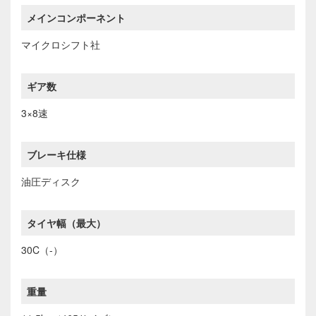
メインコンポーネント
マイクロシフト社
ギア数
3×8速
ブレーキ仕様
油圧ディスク
タイヤ幅（最大）
30C（-）
重量