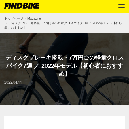
トップページ
Magazine
ディスクブレーキ搭載・7万円台の軽量クロスバイク7選 ／ 2022年モデル【初心
者におすすめ】
ディスクブレーキ搭載・7万円台の軽量クロス
バイク7選 ／ 2022年モデル【初心者におすす
め】
2022/04/11