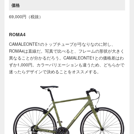
価格
69,000円（税抜）
ROMA4
CAMALEONTE1
のトップチューブが弓なりなのに対し、
ROMA4
は直線だ。写真で比べると、フレームの形状が大きく
異なることが分かるだろう。
CAMALEONTE1
との価格差はわ
ずか
1
,
000
円。カラーバリエーションも違うため、どちらかで
迷ったらデザインで決めることをオススメする。