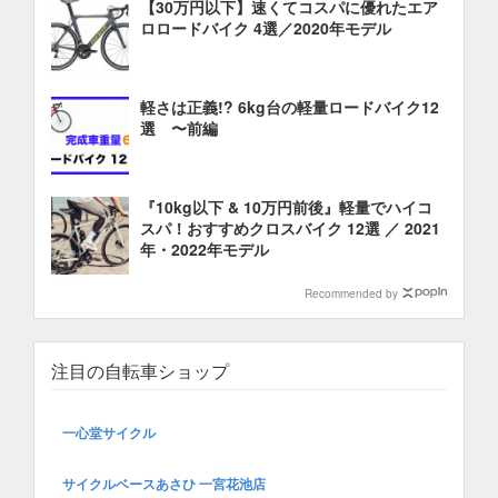
【30万円以下】速くてコスパに優れたエア
ロロードバイク 4選／2020年モデル
軽さは正義!? 6kg台の軽量ロードバイク12
選 〜前編
『10kg以下 & 10万円前後』軽量でハイコ
スパ！おすすめクロスバイク 12選 ／ 2021
年・2022年モデル
Recommended by
注目の自転車ショップ
一心堂サイクル
サイクルベースあさひ 一宮花池店