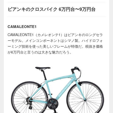
ビアンキのクロスバイク 6万円台〜9万円台
CAMALEONTE1
CAMALEONTE1
（カメレオンテ
1
）はビアンキのロングセラ
ーモデル。メインコンポーネントはシマノ製。ハイドロフォ
ーミング技術を使った美しいフレームが特徴だ。税抜き価格
が
6
万円台と言うのは大きな魅力だろう。