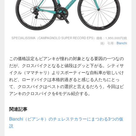
SPECIALISSIMA（CAMPAGNOLO SUPER RECORD EPS）価格：1,950,000円(税
抜) 引用：
Bianchi
この価格設定もビアンキが憧れの対象となる要因の一つなの
だが、クロスバイクとなると値段はグッと下がる。シティサ
イクル（ママチャリ）よりスポーティーな自転車が欲しいけ
れど、ロードバイクは本格的過ぎると感じる人たちにとっ
て、クロスバイクはベストの選択と言えるだろう。今回はビ
アンキのクロスバイクを6モデル紹介する。
関連記事
Bianchi（ビアンキ）のチェレステカラーにまつわる3つの仮
説