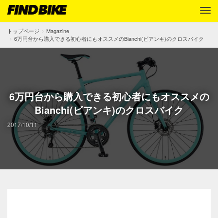
トップページ
Magazine
6万円台から購入できる初心者にもオススメのBianchi(ビアンキ)のクロスバイク
6万円台から購入できる初心者にもオススメの
Bianchi(ビアンキ)のクロスバイク
2017/10/11