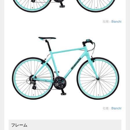
引用：
Bianchi
引用：
Bianchi
フレーム