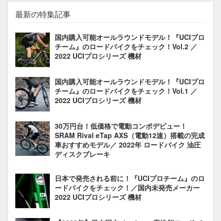
最新の特集記事
国内購入可能オールラウンドモデル！『UCIプロ
チーム』のロードバイクをチェック！Vol.2 ／
2022 UCIプロシリーズ 機材
国内購入可能オールラウンドモデル！『UCIプロ
チーム』のロードバイクをチェック！Vol.1 ／
2022 UCIプロシリーズ 機材
30万円台！低価格で電動コンポデビュー！
SRAM Rival eTap AXS（電動12速）搭載の完成
車おすすめモデル／ 2022年 ロードバイク 油圧
ディスクブレーキ
日本で発売される前に！『UCIプロチーム』のロ
ードバイクをチェック！／国内未発売メーカー
2022 UCIプロシリーズ 機材