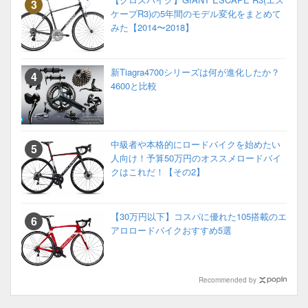
ケープR3)の5年間のモデル変化をまとめて
みた【2014〜2018】
新Tiagra4700シリーズは何が進化したか？
4600と比較
中級者や本格的にロードバイクを始めたい
人向け！予算50万円のオススメロードバイ
クはこれだ！【その2】
【30万円以下】コスパに優れた105搭載のエ
アロロードバイクおすすめ5選
Recommended by