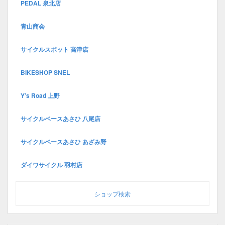
PEDAL 泉北店
青山商会
サイクルスポット 高津店
BIKESHOP SNEL
Y’s Road 上野
サイクルベースあさひ 八尾店
サイクルベースあさひ あざみ野
ダイワサイクル 羽村店
ショップ検索