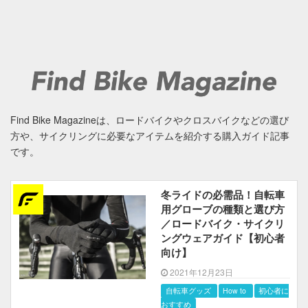
Find Bike Magazineは、ロードバイクやクロスバイクなどの選び
方や、サイクリングに必要なアイテムを紹介する購入ガイド記事
です。
冬ライドの必需品！自転車
用グローブの種類と選び方
／ロードバイク・サイクリ
ングウェアガイド【初心者
向け】
2021年12月23日
自転車グッズ
How to
初心者におす
すめ