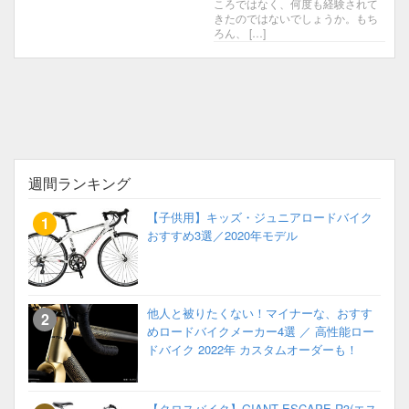
ころではなく、何度も経験されて
きたのではないでしょうか。もち
ろん、 […]
週間ランキング
【子供用】キッズ・ジュニアロードバイク
おすすめ3選／2020年モデル
他人と被りたくない！マイナーな、おすす
めロードバイクメーカー4選 ／ 高性能ロー
ドバイク 2022年 カスタムオーダーも！
【クロスバイク】GIANT ESCAPE R3(エス