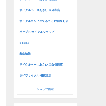
サイクルベースあさひ 国分寺店
サイクルコンビニてるてる 吹田泉町店
ポップス サイクルショップ
E’sbike
影山輪業
サイクルベースあさひ 天白植田店
ダイワサイクル 相模原店
ショップ検索