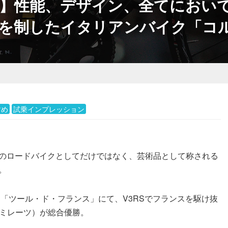
】性能、デザイン、全てにおいて
を制したイタリアンバイク「コルナ
すめ
試乗インプレッション
のロードバイクとしてだけではなく、芸術品として称される
。
ス「ツール・ド・フランス」にて、V3RSでフランスを駆け抜
エミレーツ）が総合優勝。