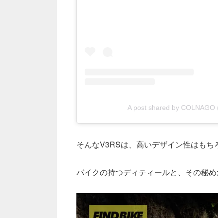
A post shared by COLNAGO 
そんなV3RSは、高いデザイン性はも
バイクの持つディティールと、その秘め