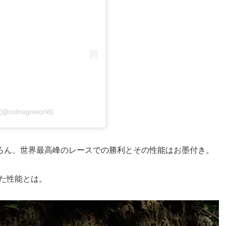
(@colnagoworld)
ちろん、世界最高峰のレースでの勝利とその性能はお墨付き。
た性能とは。