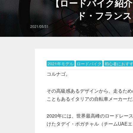
【ロードバイク紹介
ド・フランス
2021/05/31
2021年モデル
ロードバイク
初心者におす
コルナゴ。
その高級感あるデザインから、走るため
こともあるイタリアの自転車メーカーだ
2020年には、世界最高峰のロードレー
けたタデイ・ポガチャル（チームUAE