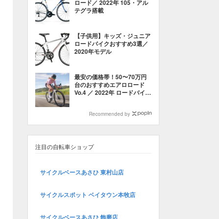
ロード／ 2022年 105・アル
テグラ搭載
【子供用】キッズ・ジュニア
ロードバイクおすすめ3選／
2020年モデル
最安の価格帯！50〜70万円
台のおすすめエアロロード
Vo.4 ／ 2022年 ロードバイク
電動コンポーネント
Recommended by
注目の自転車ショップ
サイクルベースあさひ 東村山店
サイクルスポット ベイタウン本牧店
サイクルベースあさひ 飾磨店