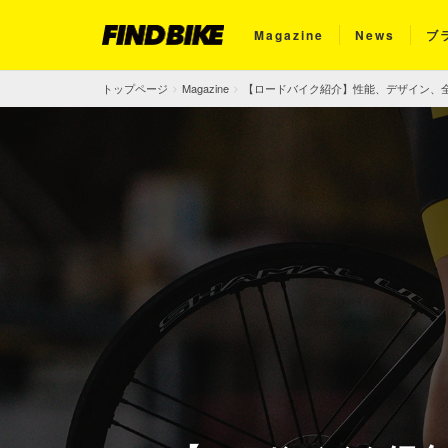
Magazine
News
ブ
トップページ
Magazine
【ロードバイク紹介】性能、デザイン、全