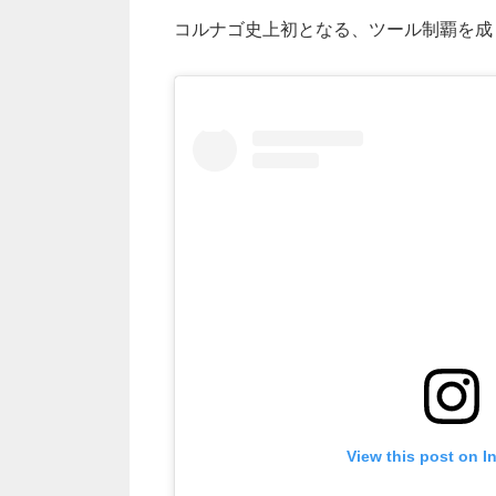
コルナゴ史上初となる、ツール制覇を成
View this post on I