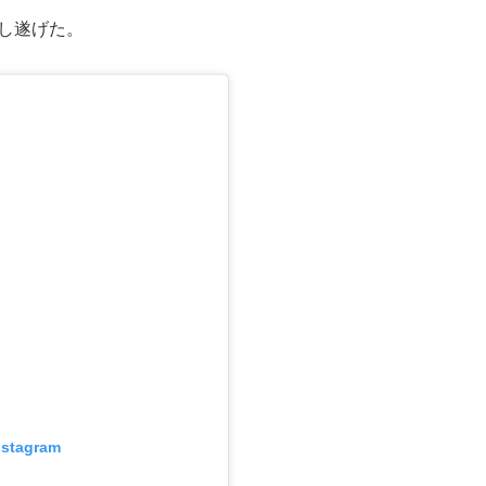
し遂げた。
nstagram