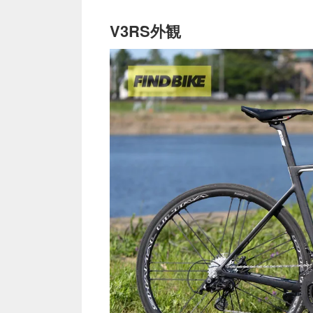
V3RS外観