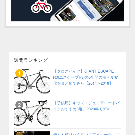
週間ランキング
【クロスバイク】GIANT ESCAPE
R3(エスケープR3)の5年間のモデル変
化をまとめてみた【2014〜2018】
【子供用】キッズ・ジュニアロードバ
イクおすすめ3選／2020年モデル
他人と被りたくない！マイナーな、お