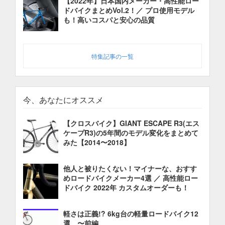
【2022年】日本国内メーカー・高性能ロー
ドバイクまとめVol.2！／ プロ使用モデル
も！高いコスパと安心の品質
特集記事の一覧
今、あなたにオススメ
【クロスバイク】GIANT ESCAPE R3(エス
ケープR3)の5年間のモデル変化をまとめて
みた【2014〜2018】
他人と被りたくない！マイナーな、おすす
めロードバイクメーカー4選 ／ 高性能ロー
ドバイク 2022年 カスタムオーダーも！
軽さは正義!? 6kg台の軽量ロードバイク12
選 〜前編