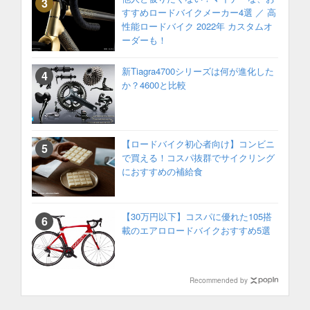
すすめロードバイクメーカー4選 ／ 高
性能ロードバイク 2022年 カスタムオ
ーダーも！
新Tiagra4700シリーズは何が進化した
か？4600と比較
【ロードバイク初心者向け】コンビニ
で買える！コスパ抜群でサイクリング
におすすめの補給食
【30万円以下】コスパに優れた105搭
載のエアロロードバイクおすすめ5選
Recommended by