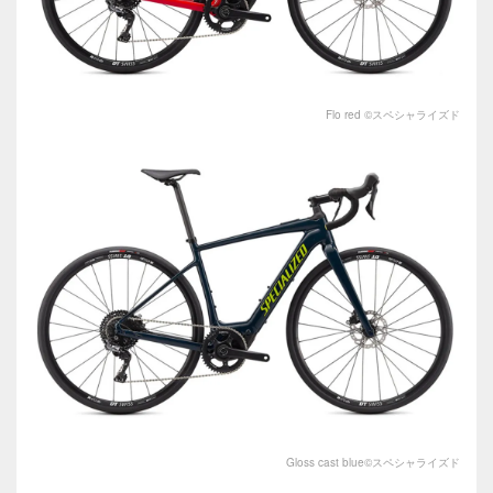
Flo red ©︎スペシャライズド
Gloss cast blue©︎スペシャライズド