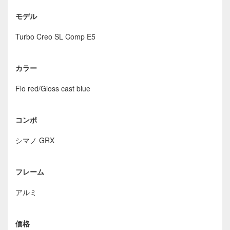
モデル
Turbo Creo SL Comp E5
カラー
Flo red/Gloss cast blue
コンポ
シマノ GRX
フレーム
アルミ
価格