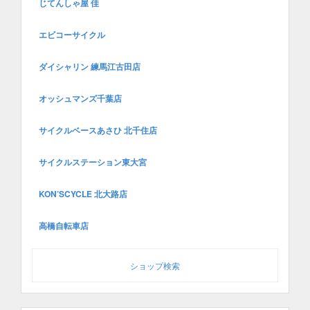
じてんしゃ屋 佳
エビコーサイクル
ダイシャリン 練馬江古田店
オッシュマンズ千葉店
サイクルベースあさひ 北千住店
サイクルステーション東大宮
KON’SCYCLE 北大路店
高橋自転車店
ショップ検索