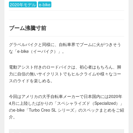
2020年モデル
e-bike
ブーム沸騰寸前
グラベルバイクと同様に、自転車界でブームに火がつきそう
な「e-bike（イーバイク）」。
電動アシスト付きのロードバイクは、初心者はもちろん、脚
力に自信の無いサイクリストでもヒルクライムや様々なコー
スのライドを楽しめる。
今回はアメリカの大手自転車メーカーで日本国内には2020年
4月に上陸したばかりの「スペシャライズド（Specialized）」
のe-bike「Turbo Creo SL シリーズ」のスペックまとめをご紹
介。