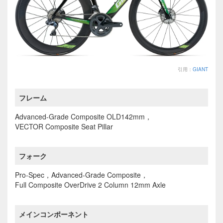
引用：
GIANT
フレーム
Advanced-Grade Composite OLD142mm，
VECTOR Composite Seat Pillar
フォーク
Pro-Spec，Advanced-Grade Composite，
Full Composite OverDrive 2 Column 12mm Axle
メインコンポーネント