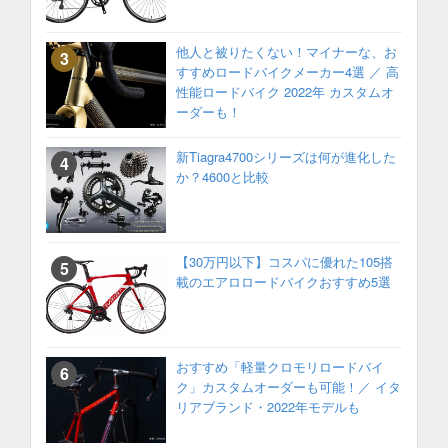
他人と被りたくない！マイナーな、お
すすめロードバイクメーカー4選 ／ 高
性能ロードバイク 2022年 カスタムオ
ーダーも！
新Tiagra4700シリーズは何が進化した
か？4600と比較
【30万円以下】コスパに優れた105搭
載のエアロロードバイクおすすめ5選
おすすめ「軽量クロモリロードバイ
ク」カスタムオーダーも可能！／ イタ
リアブランド・2022年モデルも