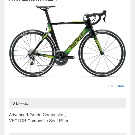
引用：
GIANT
フレーム
Advanced-Grade Composite，
VECTOR Composite Seat Pillar