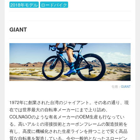
2018年モデル
ロードバイク
GIANT
引用：
GIANT
1972年に創業された台湾のジャイアント。その名の通り、現
在では世界最大の自転車メーカーにまで上り詰め、
COLNAGOのような有名メーカーのOEM生産も行なってい
る。高いアルミの溶接技術とカーボンフレームの製造技術を
有し、高度に機械化された生産ラインを持つことで安く高品
質な自転車を製造している。今や一般的となったスローピン