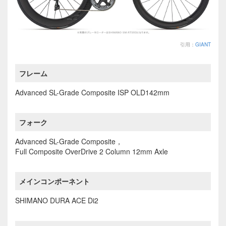
引用：
GIANT
フレーム
Advanced SL-Grade Composite ISP OLD142mm
フォーク
Advanced SL-Grade Composite，
Full Composite OverDrive 2 Column 12mm Axle
メインコンポーネント
SHIMANO DURA ACE Di2