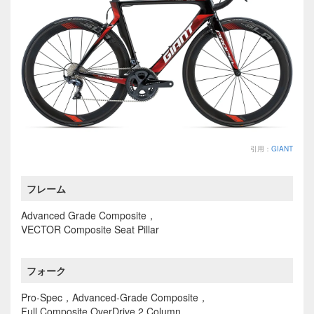
引用：
GIANT
フレーム
Advanced Grade Composite，
VECTOR Composite Seat Pillar
フォーク
Pro-Spec，Advanced-Grade Composite，
Full Composite OverDrive 2 Column