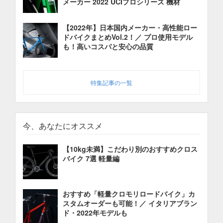
メーカー 2022 UCIプロシリーズ 機材
【2022年】日本国内メーカー・高性能ロー
ドバイクまとめVol.2！／ プロ使用モデル
も！高いコスパと安心の品質
特集記事の一覧
今、あなたにオススメ
【10kg未満】こだわり別のおすすめクロス
バイク 7選 軽量編
おすすめ「軽量クロモリロードバイク」カ
スタムオーダーも可能！／ イタリアブラン
ド・2022年モデルも