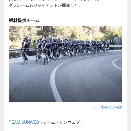
グフレームもジャイアントが開発した。
機材提供チーム
引用：
TEAM SUNWEB
TEAM SUNWEB
（チーム・サンウェブ）