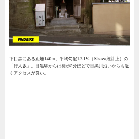
下目黒にある距離140m、平均勾配12.1%（Strava統計上）の
「行人坂」。目黒駅からは徒歩2分ほどで目黒川沿いからも近
くアクセスが良い。