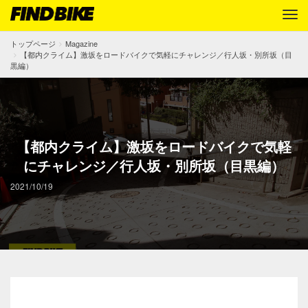
トップページ
Magazine
【都内クライム】激坂をロードバイクで気軽にチャレンジ／行人坂・別所坂（目
黒編）
【都内クライム】激坂をロードバイクで気軽
にチャレンジ／行人坂・別所坂（目黒編）
2021/10/19