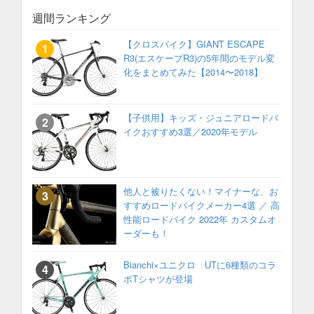
週間ランキング
【クロスバイク】GIANT ESCAPE
R3(エスケープR3)の5年間のモデル変
化をまとめてみた【2014〜2018】
【子供用】キッズ・ジュニアロードバ
イクおすすめ3選／2020年モデル
他人と被りたくない！マイナーな、お
すすめロードバイクメーカー4選 ／ 高
性能ロードバイク 2022年 カスタムオ
ーダーも！
Bianchi×ユニクロ UTに6種類のコラ
ボTシャツが登場