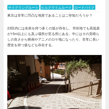
サイクリングルート
ヒルクライムルート
ロードバイク
東京は非常に凹凸な地形であることはご存知だろうか？
23区内には名前を持つ多くの坂が存在し、市街地でも高低差
が15m以上にも及ぶ場所が至る所にある。中にはその見晴ら
しの良さから映画やアニメのロケ地になったり、非常に長い
歴史を持つ坂なども存在する。