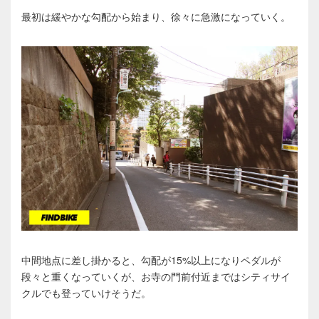
最初は緩やかな勾配から始まり、徐々に急激になっていく。
中間地点に差し掛かると、勾配が15%以上になりペダルが
段々と重くなっていくが、お寺の門前付近まではシティサイ
クルでも登っていけそうだ。