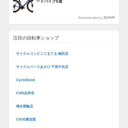
ードバイク6選
Recommended by
注目の自転車ショップ
サイクルコンビニてるてる 梅田店
サイクルベースあさひ 千里中央店
CycleStand
CWS吉祥寺
鳴木屋輪店
CAVE横須賀