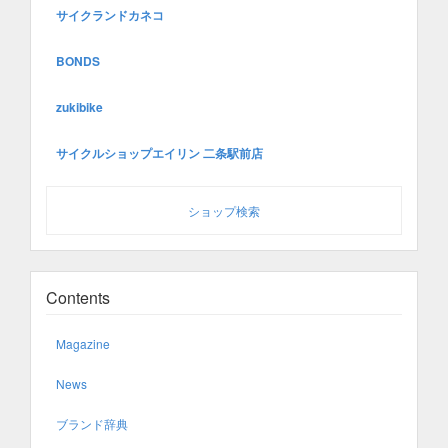
サイクランドカネコ
BONDS
zukibike
サイクルショップエイリン 二条駅前店
ショップ検索
Contents
Magazine
News
ブランド辞典