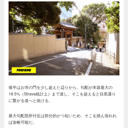
後半はお寺の門を少し超えた辺りから。勾配が本坂最大の
18.5%（Strava統計上）まで達し、そこを超えると目黒通り
に繋がる道へと抜ける。
最大勾配箇所付近は部分的かつ短いため、そこを踏ん張れれ
ば攻略可能だ。