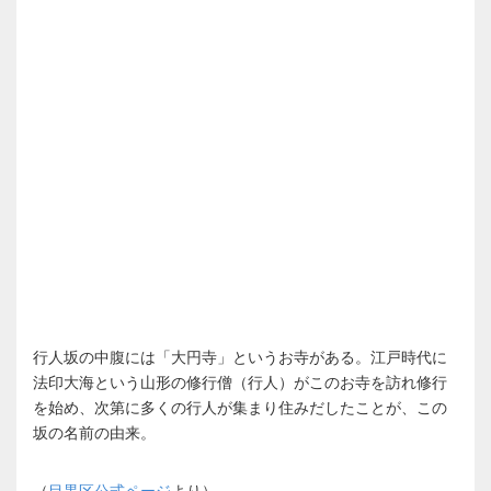
行人坂の中腹には「大円寺」というお寺がある。江戸時代に
法印大海という山形の修行僧（行人）がこのお寺を訪れ修行
を始め、次第に多くの行人が集まり住みだしたことが、この
坂の名前の由来。
（
目黒区公式ページ
より）