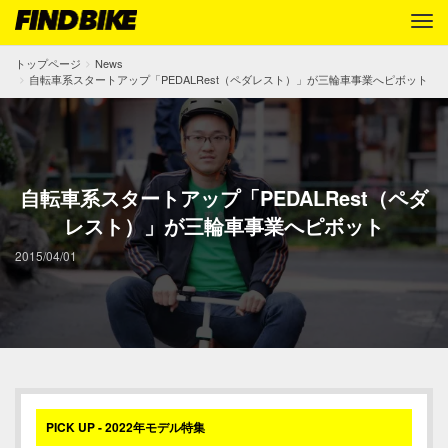
トップページ
News
自転車系スタートアップ「PEDALRest（ペダレスト）」が三輪車事業へピボット
自転車系スタートアップ「PEDALRest（ペダ
レスト）」が三輪車事業へピボット
2015/04/01
PICK UP - 2022年モデル特集