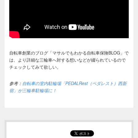
自転車創業のブログ「マサルでもわかる自転車保険BLOG」で
は、より詳細な三輪車へ対する想いなどが綴られているので
チェックしてみて欲しい。
参考：
自転車の室内駐輪場「PEDALRest（ペダレスト）西新
宿」が三輪車駐輪場に！