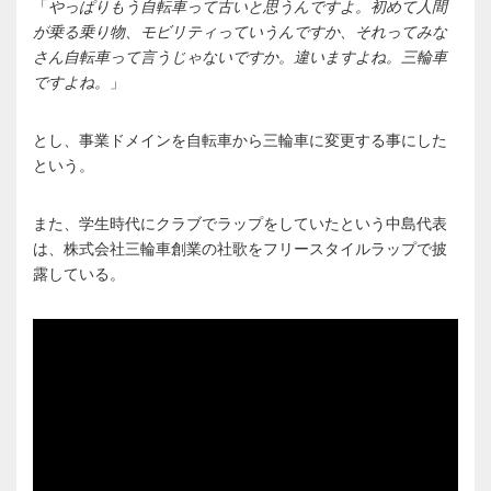
「
やっぱりもう自転車って古いと思うんですよ。初めて人間
が乗る乗り物、モビリティっていうんですか、それってみな
さん自転車って言うじゃないですか。違いますよね。三輪車
ですよね。
」
とし、事業ドメインを自転車から三輪車に変更する事にした
という。
また、学生時代にクラブでラップをしていたという中島代表
は、株式会社三輪車創業の社歌をフリースタイルラップで披
露している。