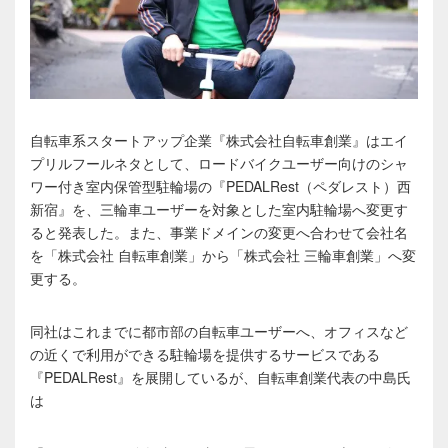
自転車系スタートアップ企業『株式会社自転車創業』はエイ
プリルフールネタとして、ロードバイクユーザー向けのシャ
ワー付き室内保管型駐輪場の『PEDALRest（ペダレスト）西
新宿』を、三輪車ユーザーを対象とした室内駐輪場へ変更す
ると発表した。また、事業ドメインの変更へ合わせて会社名
を「株式会社 自転車創業」から「株式会社 三輪車創業」へ変
更する。
同社はこれまでに都市部の自転車ユーザーへ、オフィスなど
の近くで利用ができる駐輪場を提供するサービスである
『PEDALRest』を展開しているが、自転車創業代表の中島氏
は