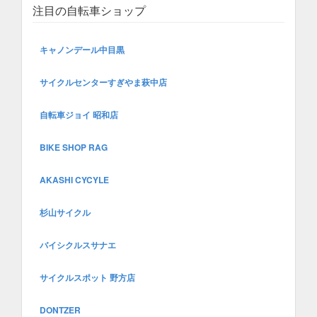
注目の自転車ショップ
キャノンデール中目黒
サイクルセンターすぎやま萩中店
自転車ジョイ 昭和店
BIKE SHOP RAG
AKASHI CYCYLE
杉山サイクル
バイシクルスサナエ
サイクルスポット 野方店
DONTZER