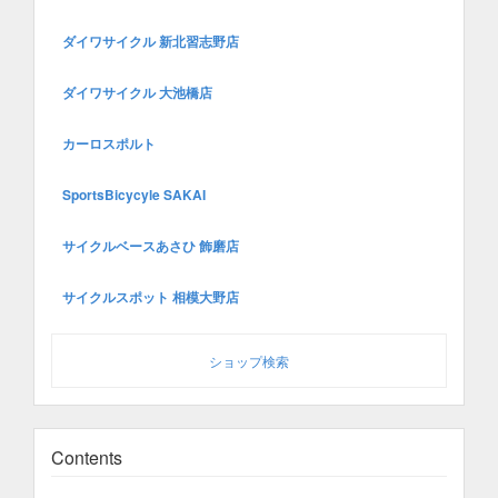
ダイワサイクル 新北習志野店
ダイワサイクル 大池橋店
カーロスポルト
SportsBicycyle SAKAI
サイクルベースあさひ 飾磨店
サイクルスポット 相模大野店
ショップ検索
Contents