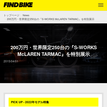
トップページ
News
200万円・世界限定250台の『S-WORKS McLAREN TARMAC』を特別展示
200万円・世界限定250台の『S-WORKS
McLAREN TARMAC』を特別展示
2015/04/01
PICK UP - 2022年モデル特集