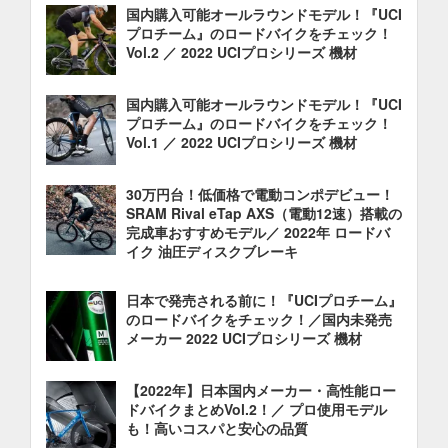
国内購入可能オールラウンドモデル！『UCI
プロチーム』のロードバイクをチェック！
Vol.2 ／ 2022 UCIプロシリーズ 機材
国内購入可能オールラウンドモデル！『UCI
プロチーム』のロードバイクをチェック！
Vol.1 ／ 2022 UCIプロシリーズ 機材
30万円台！低価格で電動コンポデビュー！
SRAM Rival eTap AXS（電動12速）搭載の
完成車おすすめモデル／ 2022年 ロードバ
イク 油圧ディスクブレーキ
日本で発売される前に！『UCIプロチーム』
のロードバイクをチェック！／国内未発売
メーカー 2022 UCIプロシリーズ 機材
【2022年】日本国内メーカー・高性能ロー
ドバイクまとめVol.2！／ プロ使用モデル
も！高いコスパと安心の品質