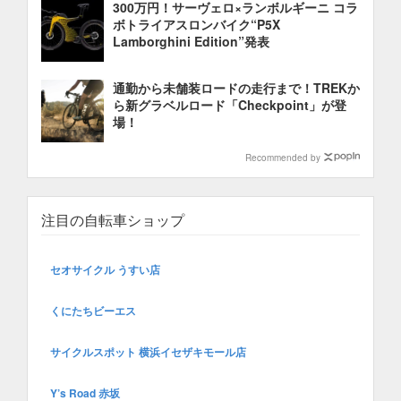
300万円！サーヴェロ×ランボルギーニ コラ
ボトライアスロンバイク“P5X
Lamborghini Edition”発表
通勤から未舗装ロードの走行まで！TREKか
ら新グラベルロード「Checkpoint」が登
場！
Recommended by
注目の自転車ショップ
セオサイクル うすい店
くにたちビーエス
サイクルスポット 横浜イセザキモール店
Y’s Road 赤坂