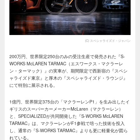
(C) スペシャライズド・ジャパン
200万円、世界限定250台のみの受注生産で発売された『S-
WORKS McLAREN TARMAC（エスワークス・マクラーレ
ン・ターマック）』の実車が、期間限定で西新宿の『スペシ
ャライズド東京』と厚木の『スペシャライズド・ラウンジ』
にて特別に展示される。
1億円、世界限定375台の「マクラーレンP1」を生み出したイ
ギリスのスーパーカーメーカーMcLaren（マクラーレン）
と、SPECIALIZEDが共同開発した『S-WORKS McLAREN
TARMAC』は、マクラーレンがF1参戦で培った技術を投入
し、通常の『S-WORKS TARMAC』よりも更に軽量化が図ら
れている。