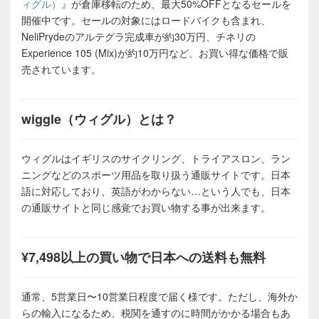
ィグル）
』が倉庫移転のため、最大50%OFFとなるセールを
開催中です。セールの対象にはロードバイクも含まれ、
NeliPrydeのアルテグラ完成車が約30万円、チネリの
Experience 105 (Mix)が約10万円など、お買い得な価格で販
売されています。
wiggle（ウィグル）とは？
ウィグルはイギリスのサイクリング、トライアスロン、ラン
ニングなどのスポーツ用品を取り扱う通販サイトです。日本
語に対応しており、英語がわからない…という人でも、日本
の通販サイトと同じ感覚でお買い物する事が出来ます。
¥7,498以上の買い物で日本への送料も無料
通常、5営業日〜10営業日程度で届く様です。ただし、海外か
らの輸入になるため、税関を通すのに時間がかかる場合もあ