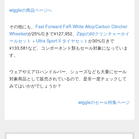
wiggleの商品ページへ
その他にも、
Fast Forward F4R White Alloy/Carbon Clincher
Wheelset
が25%引きで¥127,952、
Zippの60クリンチャーホイ
ールセット + Ultra Sport II タイヤセット
が30%引きで
¥133,581など、コンポーネント類もセール対象になっていま
す。
ウェアやエアロハンドルバー、シューズなども大量にセール
対象商品として販売されているので、是非一度チェックして
みてはいかがでしょうか？
wiggleのセール特集ページ