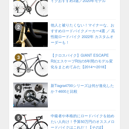
イクおすすめ3選／2020年モデル
他人と被りたくない！マイナーな、お
すすめロードバイクメーカー4選 ／ 高
性能ロードバイク 2022年 カスタムオ
ーダーも！
【クロスバイク】GIANT ESCAPE
R3(エスケープR3)の5年間のモデル変
化をまとめてみた【2014〜2018】
新Tiagra4700シリーズは何が進化した
か？4600と比較
中級者や本格的にロードバイクを始め
たい人向け！予算50万円のオススメロ
ードバイクはこれだ！【その2】