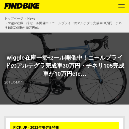
トップページ
News
wiggle在庫一掃セール開催中！ニールプライドのアルテグラ完成車30万円・チネ
リ105完成車が10万円etc…
wiggle在庫一掃セール開催中！ニールプライ
ドのアルテグラ完成車30万円・チネリ105完成
車が10万円etc…
2015/04/07
PICK UP - 2022年モデル特集