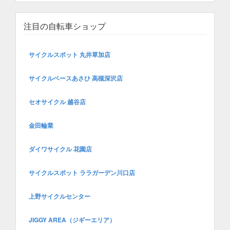
注目の自転車ショップ
サイクルスポット 丸井草加店
サイクルベースあさひ 高槻深沢店
セオサイクル 越谷店
金田輪業
ダイワサイクル 花園店
サイクルスポット ララガーデン川口店
上野サイクルセンター
JIGGY AREA（ジギーエリア）