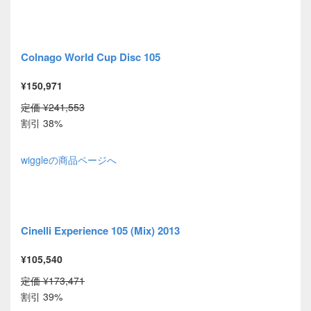
Colnago World Cup Disc 105
¥150,971
定価 ¥241,553
割引 38%
wiggleの商品ページへ
Cinelli Experience 105 (Mix) 2013
¥105,540
定価 ¥173,471
割引 39%