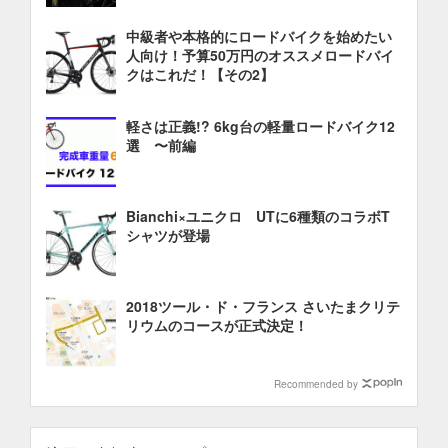
中級者や本格的にロードバイクを始めたい
人向け！予算50万円のオススメロードバイ
クはこれだ！【その2】
軽さは正義!? 6kg台の軽量ロードバイク12
選 〜前編
Bianchi×ユニクロ UTに6種類のコラボT
シャツが登場
2018ツール・ド・フランス さいたまクリテ
リウムのコースが正式決定！
Recommended by