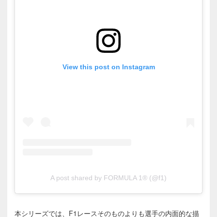
View this post on Instagram
A post shared by FORMULA 1® (@f1)
本シリーズでは、F1レースそのものよりも選手の内面的な描