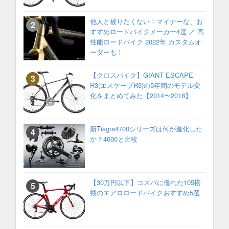
他人と被りたくない！マイナーな、お
すすめロードバイクメーカー4選 ／ 高
性能ロードバイク 2022年 カスタムオ
ーダーも！
【クロスバイク】GIANT ESCAPE
R3(エスケープR3)の5年間のモデル変
化をまとめてみた【2014〜2018】
新Tiagra4700シリーズは何が進化した
か？4600と比較
【30万円以下】コスパに優れた105搭
載のエアロロードバイクおすすめ5選