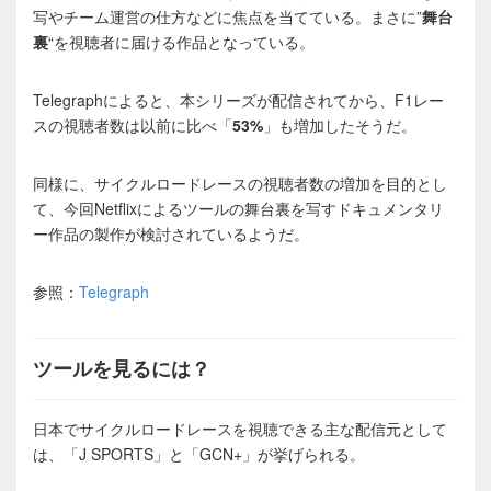
写やチーム運営の仕方などに焦点を当てている。まさに”
舞台
裏
“を視聴者に届ける作品となっている。
Telegraphによると、本シリーズが配信されてから、F1レー
スの視聴者数は以前に比べ「
53%
」も増加したそうだ。
同様に、サイクルロードレースの視聴者数の増加を目的とし
て、今回Netflixによるツールの舞台裏を写すドキュメンタリ
ー作品の製作が検討されているようだ。
参照：
Telegraph
ツールを見るには？
日本でサイクルロードレースを視聴できる主な配信元として
は、「J SPORTS」と「GCN+」が挙げられる。