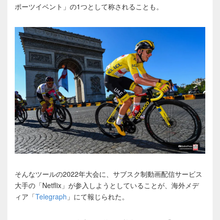
ポーツイベント」の1つとして称されることも。
そんなツールの2022年大会に、サブスク制動画配信サービス
大手の「Netflix」が参入しようとしていることが、海外メデ
ィア「
Telegraph
」にて報じられた。